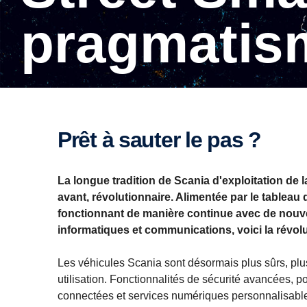
pragmatis
Prêt à sauter le pas ?
La longue tradition de Scania d'exploitation de l
avant, révolutionnaire. Alimentée par le table
fonctionnant de manière continue avec de nouv
informatiques et communications, voici la révol
Les véhicules Scania sont désormais plus sûrs, plus 
utilisation. Fonctionnalités de sécurité avancées, p
connectées et services numériques personnalisable