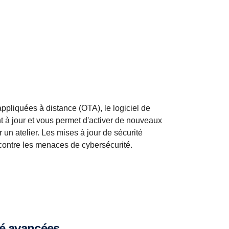
appliquées à distance (OTA), le logiciel de
nt à jour et vous permet d'activer de nouveaux
 un atelier. Les mises à jour de sécurité
 contre les menaces de cybersécurité.
té avancées