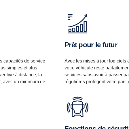
Prêt pour le futur
s capacités de service
Avec les mises à jour logiciels 
lus simples et plus
votre véhicule reste parfaiteme
entive à distance, la
services sans avoir à passer par
ent, avec un minimum de
régulières protègent votre parc
Fonctions de sécuri