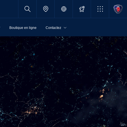
r
Boutique en ligne
Contactez