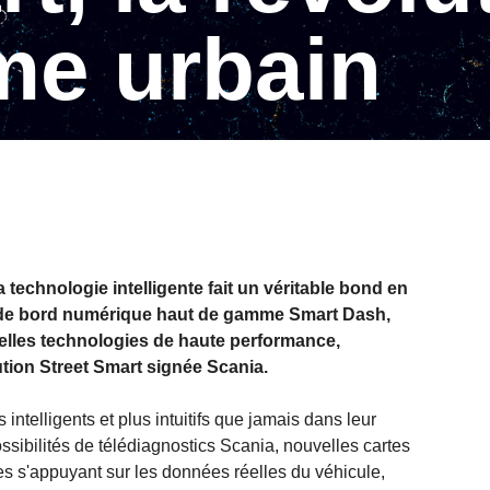
me urbain
a technologie intelligente fait un véritable bond en
au de bord numérique haut de gamme Smart Dash,
elles technologies de haute performance,
ution Street Smart signée Scania.
intelligents et plus intuitifs que jamais dans leur
ossibilités de télédiagnostics Scania, nouvelles cartes
s s'appuyant sur les données réelles du véhicule,