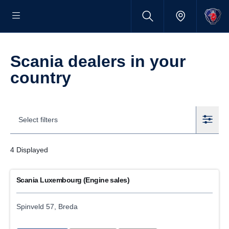
Scania dealers in your
country
Select filters
4
Displayed
Filters
Scania Luxembourg (Engine sales)
Locations
spinveld 57, Breda
Internal
External