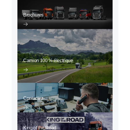
Brochures
Camion 100 % électrique
Contactez
King of the Road