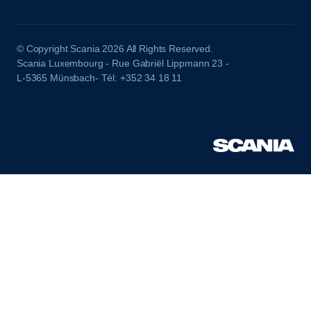
© Copyright Scania 2026 All Rights Reserved.
Scania Luxembourg - Rue Gabriël Lippmann 23 -
L-5365 Münsbach- Tél: +352 34 18 11