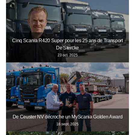
Cinq Scania R420 Super pour les 25 ans de Transport
De Stercke
23 oct. 2025
De Ceuster NV décroche un MyScania Golden Award
16 sept. 2025