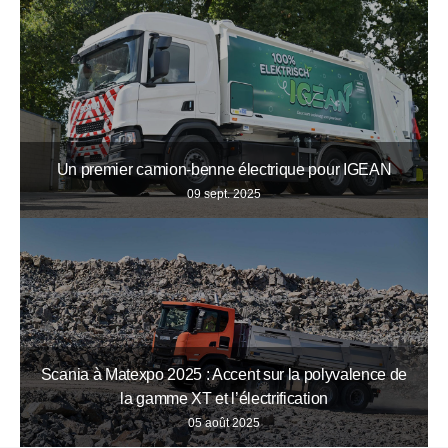
Un premier camion-benne électrique pour IGEAN
09 sept. 2025
Scania à Matexpo 2025 : Accent sur la polyvalence de
la gamme XT et l’électrification
05 août 2025