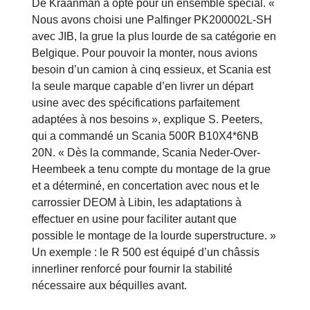
De Kraanman a opté pour un ensemble spécial. «
Nous avons choisi une Palfinger PK200002L-SH
avec JIB, la grue la plus lourde de sa catégorie en
Belgique. Pour pouvoir la monter, nous avions
besoin d’un camion à cinq essieux, et Scania est
la seule marque capable d’en livrer un départ
usine avec des spécifications parfaitement
adaptées à nos besoins », explique S. Peeters,
qui a commandé un Scania 500R B10X4*6NB
20N. « Dès la commande, Scania Neder-Over-
Heembeek a tenu compte du montage de la grue
et a déterminé, en concertation avec nous et le
carrossier DEOM à Libin, les adaptations à
effectuer en usine pour faciliter autant que
possible le montage de la lourde superstructure. »
Un exemple : le R 500 est équipé d’un châssis
innerliner renforcé pour fournir la stabilité
nécessaire aux béquilles avant.