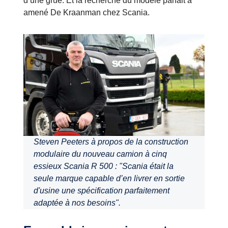
d’une grue. Et la recherche du modèle parfait a
amené De Kraanman chez Scania.
Steven Peeters à propos de la construction
modulaire du nouveau camion à cinq
essieux Scania R 500 : "Scania était la
seule marque capable d’en livrer en sortie
d'usine une spécification parfaitement
adaptée à nos besoins".