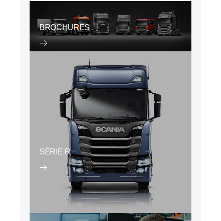
BROCHURES
SÉRIE R