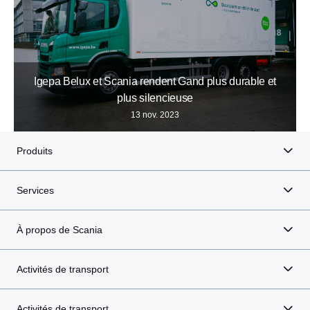
Igepa Belux et Scania rendent Gand plus durable et
plus silencieuse
13 nov. 2023
Produits
Services
À propos de Scania
Activités de transport
Activités de transport