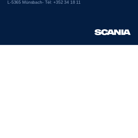
L-5365 Münsbach- Tél: +352 34 18 11