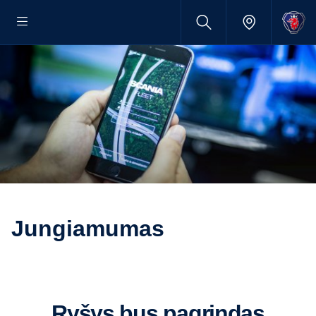
Jungiamumas
Ryšys bus pagrindas