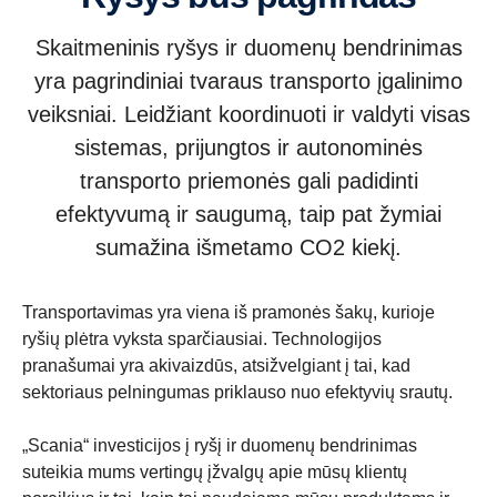
Skaitmeninis ryšys ir duomenų bendrinimas
yra pagrindiniai tvaraus transporto įgalinimo
veiksniai. Leidžiant koordinuoti ir valdyti visas
sistemas, prijungtos ir autonominės
transporto priemonės gali padidinti
efektyvumą ir saugumą, taip pat žymiai
sumažina išmetamo CO2 kiekį.
Transportavimas yra viena iš pramonės šakų, kurioje
ryšių plėtra vyksta sparčiausiai. Technologijos
pranašumai yra akivaizdūs, atsižvelgiant į tai, kad
sektoriaus pelningumas priklauso nuo efektyvių srautų.
„Scania“ investicijos į ryšį ir duomenų bendrinimas
suteikia mums vertingų įžvalgų apie mūsų klientų