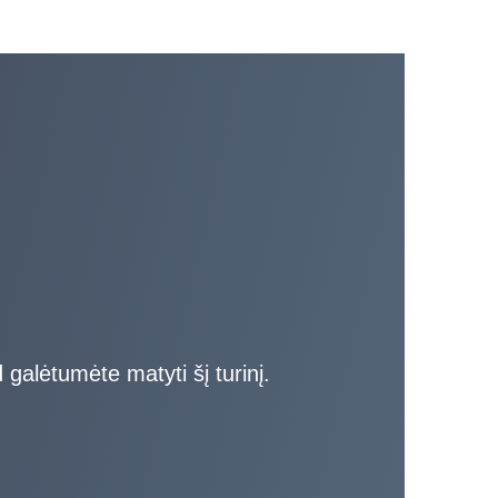
 galėtumėte matyti šį turinį.