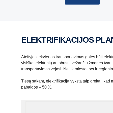
ELEKTRIFIKACIJOS PL
Ateityje kiekvienas transportavimas galės būti elek
visiškai elektrinių autobusų, vežančių žmones tvaria
transportavimas vejasi. Ne tik miesto, bet ir regionin
Tiesą sakant, elektrifikacija vyksta taip greitai, 
pabaigos – 50 %.