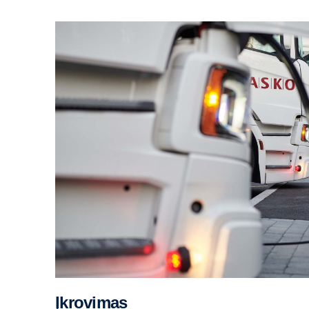
Įkrovimas