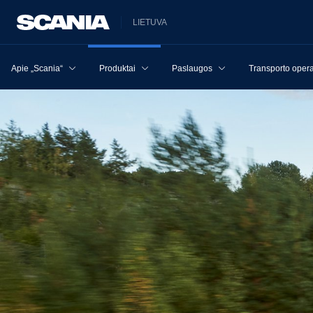
LIETUVA
Apie „Scania“
Produktai
Paslaugos
Transporto opera