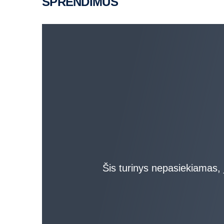
SPRENDIMUS
Šis turinys nepasiekiamas, j