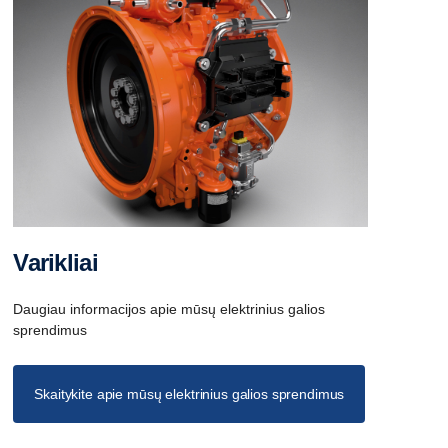
Varikliai
Daugiau informacijos apie mūsų elektrinius galios
sprendimus
Skaitykite apie mūsų elektrinius galios sprendimus