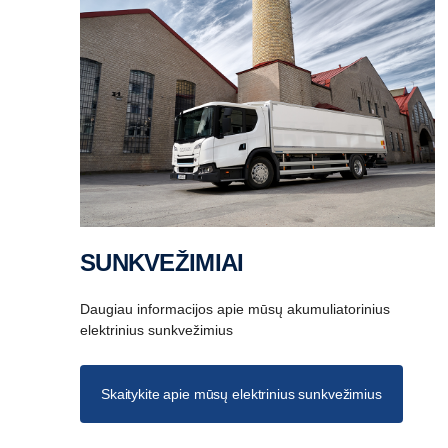
SUNKVEŽIMIAI
Daugiau informacijos apie mūsų akumuliatorinius
elektrinius sunkvežimius
Skaitykite apie mūsų elektrinius sunkvežimius