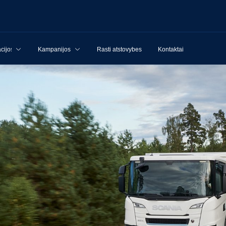
cijos
Kampanijos
Rasti atstovybes
Kontaktai