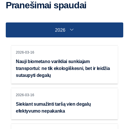
Pranešimai spaudai
2026
2026-03-16
Nauji biometano varikliai sunkiajam
transportui: ne tik ekologiškesni, bet ir leidžia
sutaupyti degalų
2026-03-16
Siekiant sumažinti taršą vien degalų
efektyvumo nepakanka