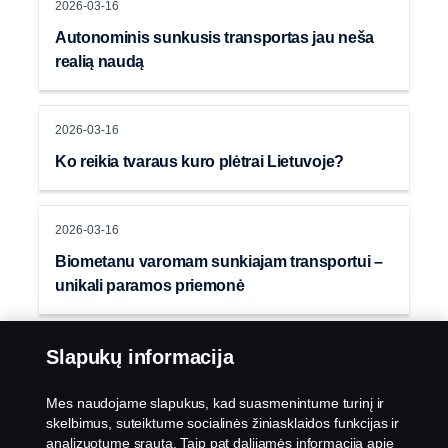
2026-03-16
Autonominis sunkusis transportas jau neša
realią naudą
2026-03-16
Ko reikia tvaraus kuro plėtrai Lietuvoje?
2026-03-16
Biometanu varomam sunkiajam transportui –
unikali paramos priemonė
Slapukų informacija
Mes naudojame slapukus, kad suasmenintume turinį ir
skelbimus, suteiktume socialinės žiniasklaidos funkcijas ir
analizuotume srautą. Taip pat dalijamės informacija apie