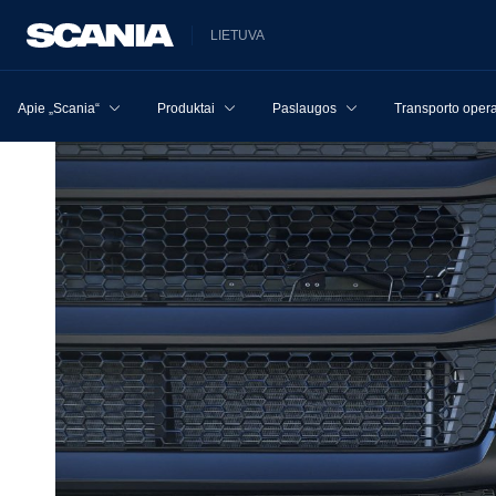
LIETUVA
Apie „Scania“
Produktai
Paslaugos
Transporto opera