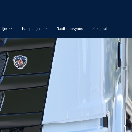
cijos
Kampanijos
Rasti atstovybes
Kontaktai