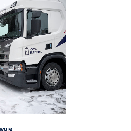
uvoje