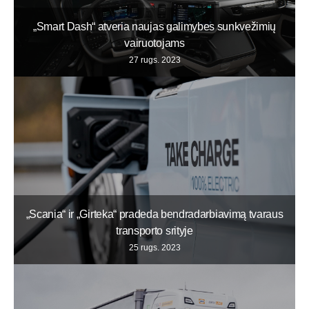
„Smart Dash“ atveria naujas galimybes sunkvežimių
vairuotojams
27 rugs. 2023
„Scania“ ir „Girteka“ pradeda bendradarbiavimą tvaraus
transporto srityje
25 rugs. 2023