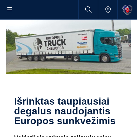
Išrinktas taupiausiai
degalus naudojantis
Europos sunkvežimis