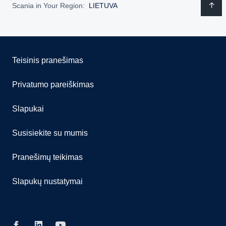
Scania in Your Region:
LIETUVA
Teisinis pranešimas
Privatumo pareiškimas
Slapukai
Susisiekite su mumis
Pranešimų teikimas
Slapukų nustatymai