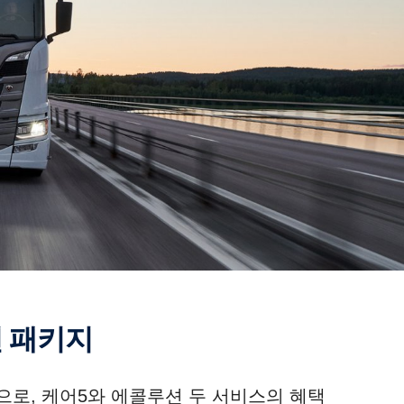
션 패키지
로, 케어5와 에콜루션 두 서비스의 혜택