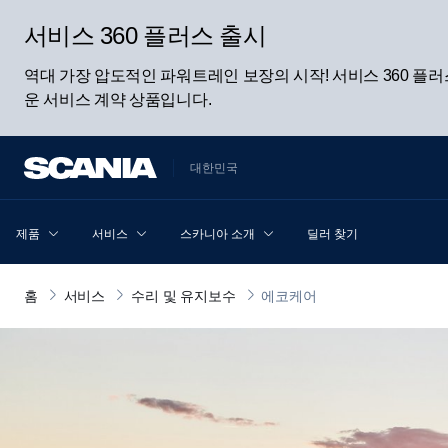
서비스 360 플러스 출시
역대 가장 압도적인 파워트레인 보장의 시작! 서비스 360 
운 서비스 계약 상품입니다.
대한민국
제품
서비스
스카니아 소개
딜러 찾기
홈
서비스
수리 및 유지보수
에코케어