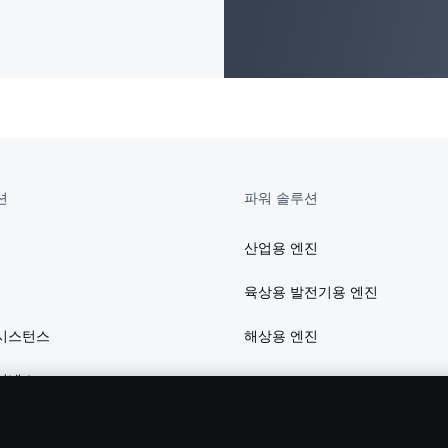
션
파워 솔루션
산업용 엔진
육상용 발전기용 엔진
시스턴스
해상용 엔진
이낸스