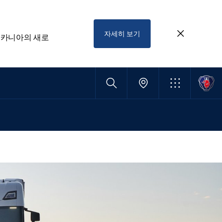
자세히 보기
스카니아의 새로