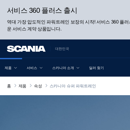
서비스 360 플러스 출시
역대 가장 압도적인 파워트레인 보장의 시작! 서비스 360 
운 서비스 계약 상품입니다.
대한민국
제품
서비스
스카니아 소개
딜러 찾기
홈
제품
속성
스카니아 슈퍼 파워트레인