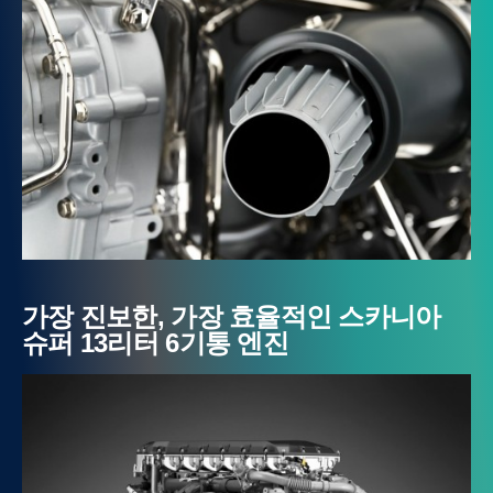
가장 진보한, 가장 효율적인 스카니아
슈퍼 13리터 6기통 엔진