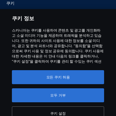
쿠키
이용약관
쿠키 정보
문의처
스카니아는 쿠키를 사용하여 콘텐츠 및 광고를 개인화하
고 소셜 미디어 기능을 제공하며 트래픽을 분석하고 있습
공익제보
니다. 또한 귀하의 사이트 사용에 대한 정보를 소셜 미디
어, 광고 및 분석 파트너와 공유합니다. "동의함"을 선택함
으로써 쿠키 사용 및 정보 공유에 동의합니다. 쿠키 사용에
스카니아 쿠키 정책
대한 자세한 내용은 이 안내 다음의 링크를 클릭하거나,
"쿠키 설정"을 클릭하여 쿠키를 관리 할 수있는 쿠키 섹션
을 방문하십시오.
개인 정보 보호에 대한 자세한 정보
모든 쿠키 허용
모두 거부
© Copyright Scania 2026 All rights reserved. Scania
CV AB (publ), SE-151 87 Södertälje, Sweden, Tel:
+46-8-55 38 10 00
쿠키 설정