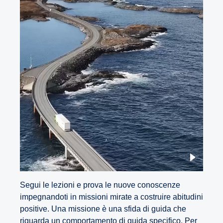
Segui le lezioni e prova le nuove conoscenze
impegnandoti in missioni mirate a costruire abitudini
positive. Una missione è una sfida di guida che
riguarda un comportamento di guida specifico. Per