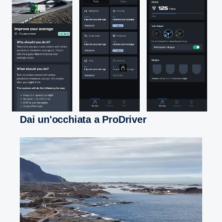
Dai un'occhiata a ProDriver