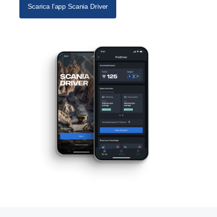
Scarica l'app Scania Driver