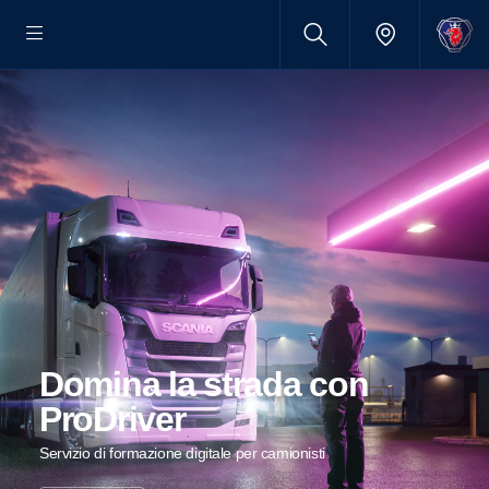
Domina la strada con
ProDriver
Servizio di formazione digitale per camionisti