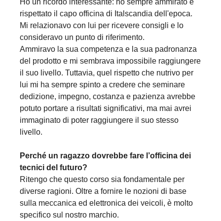
Ho un ricordo interessante: ho sempre ammirato e
rispettato il capo officina di Italscandia dell'epoca.
Mi relazionavo con lui per ricevere consigli e lo
consideravo un punto di riferimento.
Ammiravo la sua competenza e la sua padronanza
del prodotto e mi sembrava impossibile raggiungere
il suo livello. Tuttavia, quel rispetto che nutrivo per
lui mi ha sempre spinto a credere che seminare
dedizione, impegno, costanza e pazienza avrebbe
potuto portare a risultati significativi, ma mai avrei
immaginato di poter raggiungere il suo stesso
livello.
Perché un ragazzo dovrebbe fare l’officina dei
tecnici del futuro?
Ritengo che questo corso sia fondamentale per
diverse ragioni. Oltre a fornire le nozioni di base
sulla meccanica ed elettronica dei veicoli, è molto
specifico sul nostro marchio.