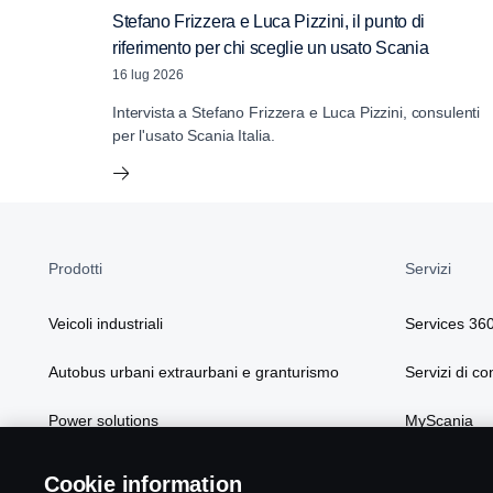
Stefano Frizzera e Luca Pizzini, il punto di
riferimento per chi sceglie un usato Scania
16 lug 2026
Intervista a Stefano Frizzera e Luca Pizzini, consulenti
per l'usato Scania Italia.
Prodotti
Servizi
Veicoli industriali
Services 36
Autobus urbani extraurbani e granturismo
Servizi di co
Power solutions
MyScania
Soluzioni Scania
Cookie information