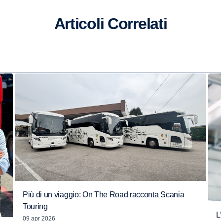
Articoli Correlati
Più di un viaggio: On The Road racconta Scania
Touring
L
09 apr 2026