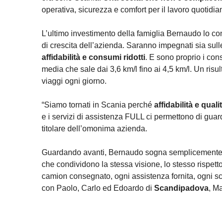
operativa, sicurezza e comfort per il lavoro quotidia
L’ultimo investimento della famiglia Bernaudo lo c
di crescita dell’azienda. Saranno impegnati sia sull
affidabilità e consumi ridotti
. E sono proprio i con
media che sale dai 3,6 km/l fino ai 4,5 km/l. Un risu
viaggi ogni giorno.
“Siamo tornati in Scania perché
affidabilità e qua
e i servizi di assistenza FULL ci permettono di guard
titolare dell’omonima azienda.
Guardando avanti, Bernaudo sogna semplicemente ciò
che condividono la stessa visione, lo stesso rispetto
camion consegnato, ogni assistenza fornita, ogni sc
con Paolo, Carlo ed Edoardo di
Scandipadova
, M