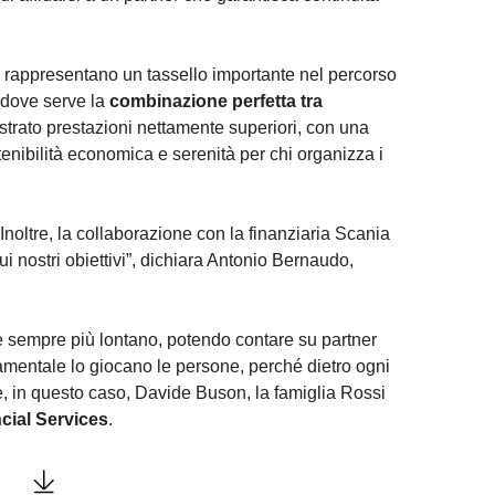
 rappresentano un tassello importante nel percorso
o dove serve la
combinazione perfetta tra
ostrato prestazioni nettamente superiori, con una
stenibilità economica e serenità per chi organizza i
Inoltre, la collaborazione con la finanziaria Scania
i nostri obiettivi”, dichiara Antonio Bernaudo,
e sempre più lontano, potendo contare su partner
ondamentale lo giocano le persone, perché dietro ogni
e, in questo caso, Davide Buson, la famiglia Rossi
cial Services
.