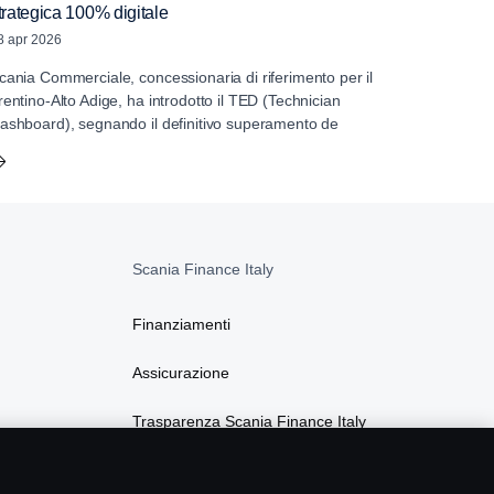
trategica 100% digitale
8 apr 2026
cania Commerciale, concessionaria di riferimento per il
rentino-Alto Adige, ha introdotto il TED (Technician
ashboard), segnando il definitivo superamento de
Scania Finance Italy
Finanziamenti
Assicurazione
Trasparenza Scania Finance Italy
Privacy Scania Finance Italy