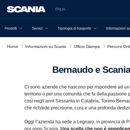
ITALIA
Prodotti
Servizi
Tipologia di trasporto
Informazioni s
Home
Informazioni su Scania
Ufficio Stampa
Percorsi Onl
Bernaudo e Scania
Ci sono aziende che nascono per rispondere ad un
territorio o per una comunità che fa della passione 
così negli anni Sessanta in Calabria, Tonino Bernaud
che richiede precisione, cura e una profonda dedizi
Oggi l’azienda ha sede a Legnaro, in provincia di Pad
ora sono Scania.
Una scelta che non è sempliceme