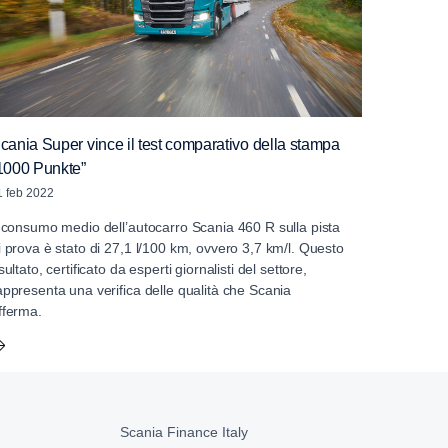
cania Super vince il test comparativo della stampa
1000 Punkte”
1 feb 2022
l consumo medio dell’autocarro Scania 460 R sulla pista
i prova è stato di 27,1 l/100 km, ovvero 3,7 km/l. Questo
isultato, certificato da esperti giornalisti del settore,
appresenta una verifica delle qualità che Scania
fferma.
Scania Finance Italy