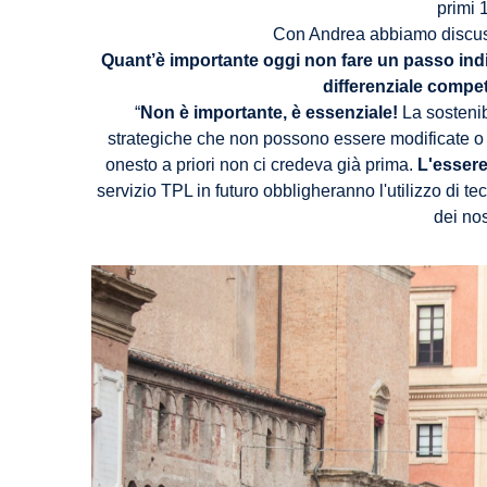
primi 
Con Andrea abbiamo discusso 
Quant’è importante oggi non fare un passo indiet
differenziale compet
“
Non è importante, è essenziale!
La sostenibi
strategiche che non possono essere modificate o a
onesto a priori non ci credeva già prima.
L'essere
servizio TPL in futuro obbligheranno l'utilizzo di te
dei nos