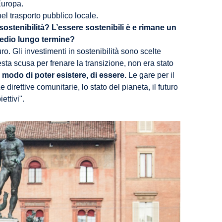
Europa.
el trasporto pubblico locale.
sostenibilità? L’essere sostenibili è e rimane un
 medio lungo termine?
o. Gli investimenti in sostenibilità sono scelte
ta scusa per frenare la transizione, non era stato
 modo di poter esistere, di essere.
Le gare per il
direttive comunitarie, lo stato del pianeta, il futuro
ettivi".