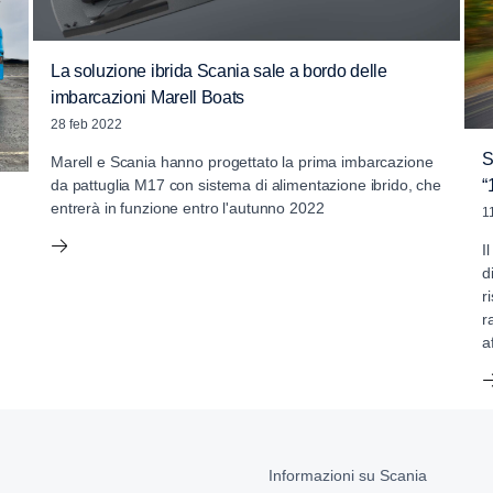
La soluzione ibrida Scania sale a bordo delle
imbarcazioni Marell Boats
28 feb 2022
S
Marell e Scania hanno progettato la prima imbarcazione
da pattuglia M17 con sistema di alimentazione ibrido, che
“
entrerà in funzione entro l'autunno 2022
1
I
d
r
r
a
Informazioni su Scania