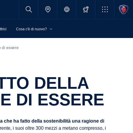
trici
Cosa c'è di nuovo?
e di essere
E DI ESSERE
a che ha fatto della sostenibilità una ragione di
 Corrente, i suoi oltre 300 mezzi a metano compresso, i