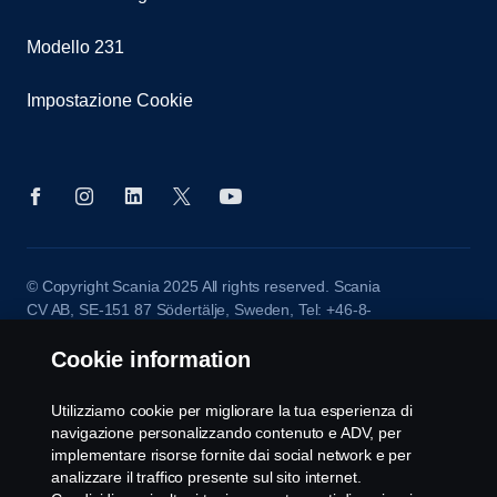
Modello 231
Impostazione Cookie
© Copyright Scania 2025 All rights reserved. Scania
CV AB, SE-151 87 Södertälje, Sweden, Tel: +46-8-
55 38 10 00, Fax: +46-8-55 38 10 37.
Cookie information
Utilizziamo cookie per migliorare la tua esperienza di
navigazione personalizzando contenuto e ADV, per
implementare risorse fornite dai social network e per
analizzare il traffico presente sul sito internet.