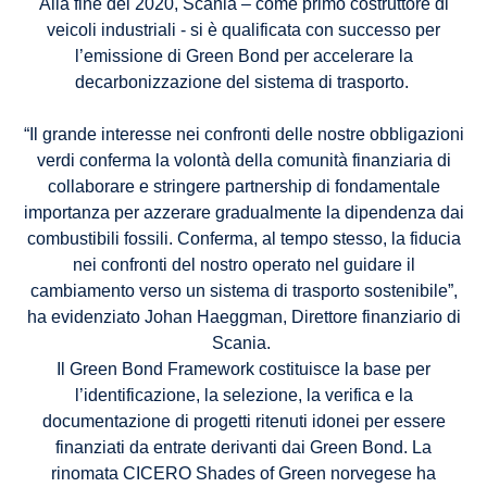
Alla fine del 2020, Scania – come primo costruttore di
veicoli industriali - si è qualificata con successo per
l’emissione di Green Bond per accelerare la
decarbonizzazione del sistema di trasporto.
“Il grande interesse nei confronti delle nostre obbligazioni
verdi conferma la volontà della comunità finanziaria di
collaborare e stringere partnership di fondamentale
importanza per azzerare gradualmente la dipendenza dai
combustibili fossili. Conferma, al tempo stesso, la fiducia
nei confronti del nostro operato nel guidare il
cambiamento verso un sistema di trasporto sostenibile”,
ha evidenziato Johan Haeggman, Direttore finanziario di
Scania.
Il Green Bond Framework costituisce la base per
l’identificazione, la selezione, la verifica e la
documentazione di progetti ritenuti idonei per essere
finanziati da entrate derivanti dai Green Bond. La
rinomata CICERO Shades of Green norvegese ha