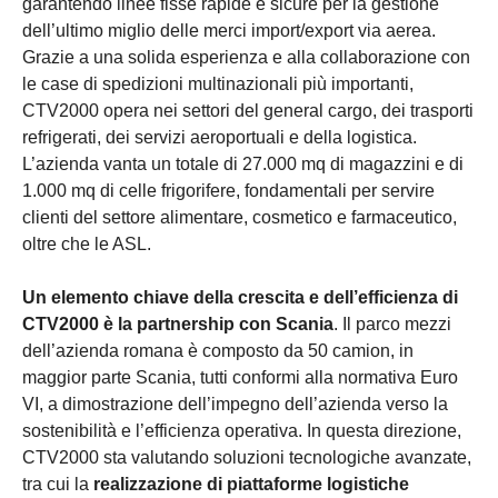
garantendo linee fisse rapide e sicure per la gestione
dell’ultimo miglio delle merci import/export via aerea.
Grazie a una solida esperienza e alla collaborazione con
le case di spedizioni multinazionali più importanti,
CTV2000 opera nei settori del general cargo, dei trasporti
refrigerati, dei servizi aeroportuali e della logistica.
L’azienda vanta un totale di 27.000 mq di magazzini e di
1.000 mq di celle frigorifere, fondamentali per servire
clienti del settore alimentare, cosmetico e farmaceutico,
oltre che le ASL.
Un elemento chiave della crescita e dell’efficienza di
CTV2000 è la partnership con Scania
. Il parco mezzi
dell’azienda romana è composto da 50 camion, in
maggior parte Scania, tutti conformi alla normativa Euro
VI, a dimostrazione dell’impegno dell’azienda verso la
sostenibilità e l’efficienza operativa. In questa direzione,
CTV2000 sta valutando soluzioni tecnologiche avanzate,
tra cui la
realizzazione di piattaforme logistiche