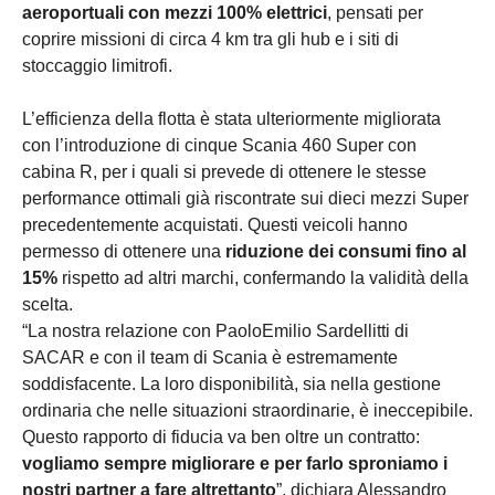
aeroportuali con mezzi 100% elettrici
, pensati per
coprire missioni di circa 4 km tra gli hub e i siti di
stoccaggio limitrofi.
L’efficienza della flotta è stata ulteriormente migliorata
con l’introduzione di cinque Scania 460 Super con
cabina R, per i quali si prevede di ottenere le stesse
performance ottimali già riscontrate sui dieci mezzi Super
precedentemente acquistati. Questi veicoli hanno
permesso di ottenere una
riduzione dei consumi fino al
15%
rispetto ad altri marchi, confermando la validità della
scelta.
“La nostra relazione con PaoloEmilio Sardellitti di
SACAR e con il team di Scania è estremamente
soddisfacente. La loro disponibilità, sia nella gestione
ordinaria che nelle situazioni straordinarie, è ineccepibile.
Questo rapporto di fiducia va ben oltre un contratto:
vogliamo sempre migliorare e per farlo sproniamo i
nostri partner a fare altrettanto
”, dichiara Alessandro