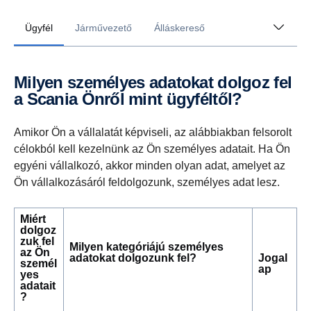
Ügyfél
Járművezető
Álláskereső
Milyen személyes adatokat dolgoz fel
a Scania Önről mint ügyféltől?
Amikor Ön a vállalatát képviseli, az alábbiakban felsorolt
célokból kell kezelnünk az Ön személyes adatait. Ha Ön
egyéni vállalkozó, akkor minden olyan adat, amelyet az
Ön vállalkozásáról feldolgozunk, személyes adat lesz.
Miért
dolgoz
zuk fel
Milyen kategóriájú személyes
az Ön
adatokat dolgozunk fel?
Jogal
személ
ap
yes
adatait
?