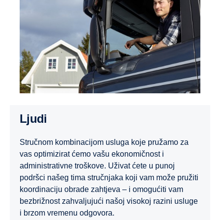
Ljudi
Stručnom kombinacijom usluga koje pružamo za
vas optimizirat ćemo vašu ekonomičnost i
administrativne troškove. Uživat ćete u punoj
podršci našeg tima stručnjaka koji vam može pružiti
koordinaciju obrade zahtjeva – i omogućiti vam
bezbrižnost zahvaljujući našoj visokoj razini usluge
i brzom vremenu odgovora.