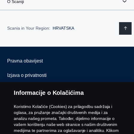
O Scaniji
Scania in Your Region:
HRVATSKA
Pravna obavijest
Izjava o privatnosti
Kolačići
Informacije o Kolačićima
Kontaktirajte nas
Koristimo Kolačiće (Cookies) za prilagodbu sadržaja i
oglasa, za pružanje značajki društvenih medija i za
Whistleblowing
analizu našeg prometa. Također, dijelimo informacije o
vašem korištenju naše web stranice s našim društvenim
medijima te partnerima za oglašavanje i analitiku. Klikom
Postavke Kolačića