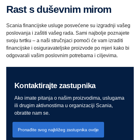
Rast s duševnim mirom
Scania financijske usluge posvećene su izgradnji vašeg
poslovanja i zaštiti vašeg rada. Sami najbolje poznajete
svoju tvrtku – a naši stručnjaci pomoći će vam izraditi
financijske i osiguravateljske proizvode po mjeri kako bi
odgovarali vašim poslovnim potrebama i ciljevima.
Kontaktirajte zastupnika
Ako imate pitanja o našim proizvodima, uslugama
ili drugim aktivnostima u organizaciji Scania,
obratite nam se.
Pronađite svog najbližeg zastupnika ovdje