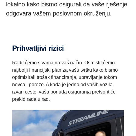
lokalno kako bismo osigurali da vaše rješenje
odgovara vašem poslovnom okruženju.
Prihvatljivi rizici
Radit ćemo s vama na vaš način. Osmislit ćemo
najbolji financijski plan za vašu tvrtku kako bismo
optimizirali trošak financiranja, upravljanje tokom
novca i poreze. A kada je jedno od vaših vozila
izvan ceste, vaša ponuda osiguranja pretvorit će
prekid rada u rad.