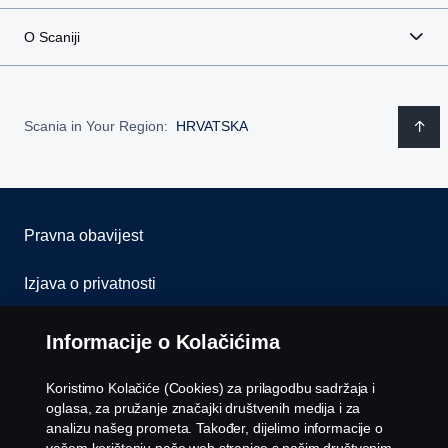
O Scaniji
Scania in Your Region:
HRVATSKA
Pravna obavijest
Izjava o privatnosti
Kolačići
Informacije o Kolačićima
Kontaktirajte nas
Koristimo Kolačiće (Cookies) za prilagodbu sadržaja i
oglasa, za pružanje značajki društvenih medija i za
Whistleblowing
analizu našeg prometa. Također, dijelimo informacije o