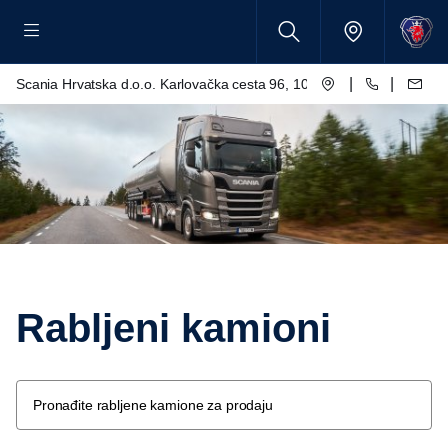
|
|
Scania Hrvatska d.o.o. Karlovačka cesta 96, 10250 Lučko
Rabljeni kamioni
Pronađite rabljene kamione za prodaju