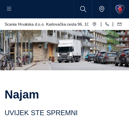
|
|
Scania Hrvatska d.o.o. Karlovačka cesta 96, 10250 Lučko
Najam
UVIJEK STE SPREMNI