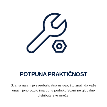
POTPUNA PRAKTIČNOST
Scania najam je sveobuhvatna usluga, što znači da vaše
unajmljeno vozilo ima punu podršku Scanijine globalne
distributerske mreže.