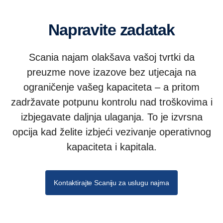
Napravite zadatak
Scania najam olakšava vašoj tvrtki da
preuzme nove izazove bez utjecaja na
ograničenje vašeg kapaciteta – a pritom
zadržavate potpunu kontrolu nad troškovima i
izbjegavate daljnja ulaganja. To je izvrsna
opcija kad želite izbjeći vezivanje operativnog
kapaciteta i kapitala.
Kontaktirajte Scaniju za uslugu najma