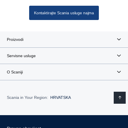
Kontaktirajte Scania usluge najma
Proizvodi
Servisne usluge
O Scaniji
Scania in Your Region:
HRVATSKA