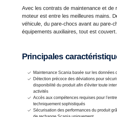
Avec les contrats de maintenance et de r
moteur est entre les meilleures mains. D
véhicule, du pare-chocs avant au pare-ch
équipements auxiliaires, tout est couvert.
Principales caractéristiq
Maintenance Scania basée sur les données 
Détection précoce des déviations pour sécuri
disponibilité du produit afin d'éviter toute in
activités
Accès aux compétences requises pour l'entre
techniquement sophistiqués
Sécurisation des performances du produit grâc
de rechange Scania uniquement