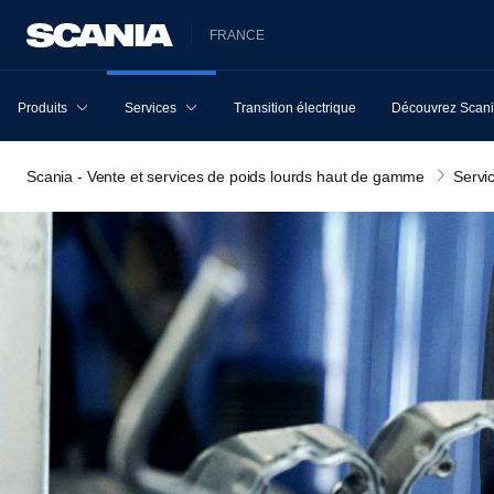
FRANCE
Produits
Services
Transition électrique
Découvrez Scan
Scania - Vente et services de poids lourds haut de gamme
Servi