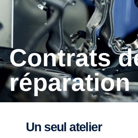
Contrats de maintenance et de
réparation
Un seul atelier