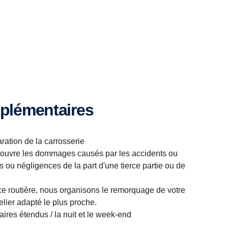
pplémentaires
ration de la carrosserie
ouvre les dommages causés par les accidents ou
s ou négligences de la part d'une tierce partie ou de
ce routière, nous organisons le remorquage de votre
telier adapté le plus proche.
aires étendus / la nuit et le week-end