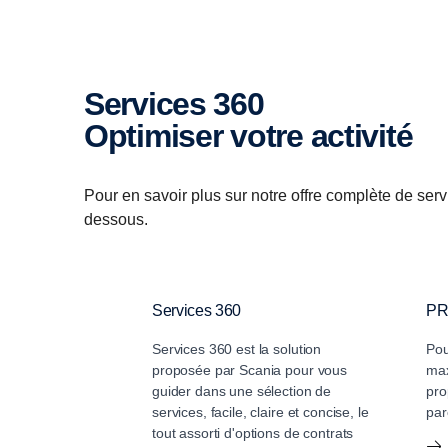
Services 360
Optimiser votre activité
Pour en savoir plus sur notre offre complète de servi
dessous.
Services 360
P
Services 360 est la solution
Pou
proposée par Scania pour vous
max
guider dans une sélection de
pro
services, facile, claire et concise, le
par
tout assorti d'options de contrats