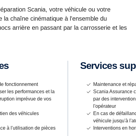
éparation Scania, votre véhicule ou votre
e la chaîne cinématique à l'ensemble du
ocs arrière en passant par la carrosserie et les
ues
Services su
de fonctionnement
Maintenance et répa
ser les performances et la
Scania Assurance c
terruption imprévue de vos
par des intervention
l'opérateur
tien des véhicules
En cas de défaillan
véhicule jusqu'à l'a
e à l'utilisation de pièces
Interventions en hor