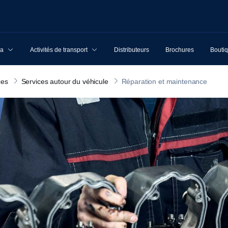
ia
Activités de transport
Distributeurs
Brochures
Boutiq
ces
Services autour du véhicule
Réparation et maintenance