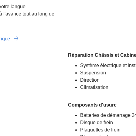
votre langue
 à l'avance tout au long de
trique
Réparation Châssis et Cabin
Système électrique et ins
Suspension
Direction
Climatisation
Composants d'usure
Batteries de démarrage 2
Disque de frein
Plaquettes de frein