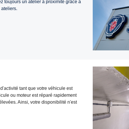
z toujours un atelier à proximité grâce à
ateliers.
'activité tant que votre véhicule est
hicule ou moteur est réparé rapidement
levées. Ainsi, votre disponibilité n'est