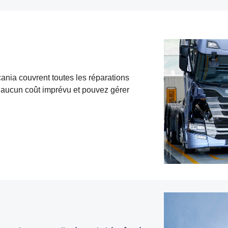
cania couvrent toutes les réparations
z aucun coût imprévu et pouvez gérer