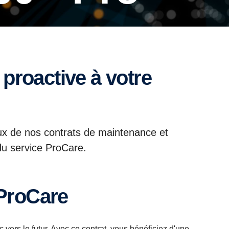
x de nos contrats de maintenance et
du service ProCare.
 ProCare
 vers le futur. Avec ce contrat, vous bénéficiez d'une