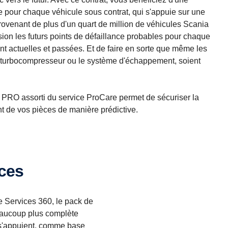
 pour chaque véhicule sous contrat, qui s'appuie sur une
rovenant de plus d'un quart de million de véhicules Scania
ion les futurs points de défaillance probables pour chaque
t actuelles et passées. Et de faire en sorte que même les
e turbocompresseur ou le système d'échappement, soient
at PRO assorti du service ProCare permet de sécuriser la
t de vos pièces de manière prédictive.
ices
 Services 360, le pack de
eaucoup plus complète
 s'appuient, comme base