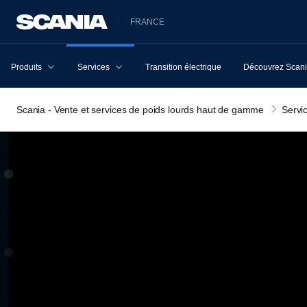
FRANCE
Produits
Services
Transition électrique
Découvrez Scan
Scania - Vente et services de poids lourds haut de gamme
Servi