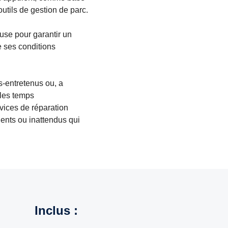
tils de gestion de parc.
use pour garantir un
e ses conditions
s-entretenus ou, a
e les temps
vices de réparation
gents ou inattendus qui
Inclus :