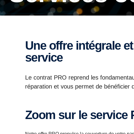
Une offre intégrale et proactive à votre
service
Le contrat PRO reprend les fondamentau
réparation et vous permet de bénéficier 
Zoom sur le service
Notre offre PRO propulse la couverture de votre parc