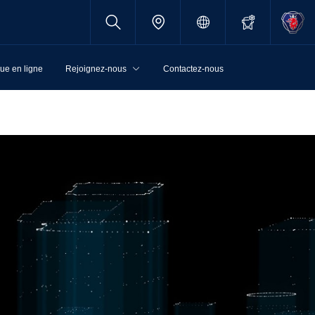
ue en ligne
Rejoignez-nous
Contactez-nous