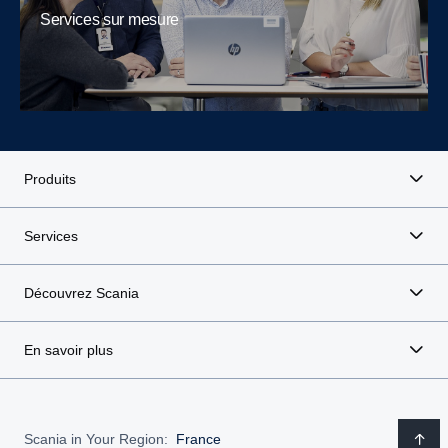
Services sur mesure
Produits
Services
Découvrez Scania
En savoir plus
Scania in Your Region:
France