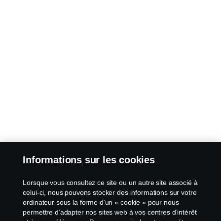
Informations sur les cookies
Lorsque vous consultez ce site ou un autre site associé à
celui-ci, nous pouvons stocker des informations sur votre
ordinateur sous la forme d’un « cookie » pour nous
permettre d’adapter nos sites web à vos centres d’intérêt