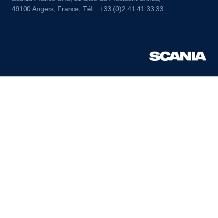
49100 Angers, France, Tél. : +33 (0)2 41 41 33 33