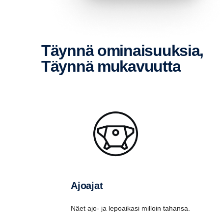
Täynnä ominai­suuksia,
Täynnä mukavuutta
Ajoajat
Näet ajo- ja lepoaikasi milloin tahansa.