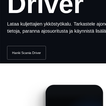
Driver
Lataa kuljettajien ykköstyökalu. Tarkastele ajo
tietoja, paranna ajosuoritusta ja käynnistä lisäl
Hanki Scania Driver