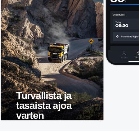
Turval­lista ja
tasaista ajoa
varten