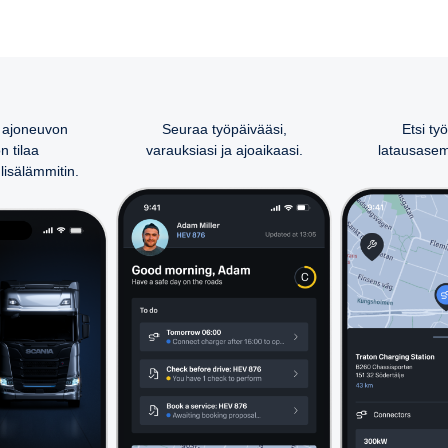
 ajoneuvon
Seuraa työpäivääsi,
Etsi työ
 tilaa
varauksiasi ja ajoaikaasi.
latausasema
lisälämmitin.