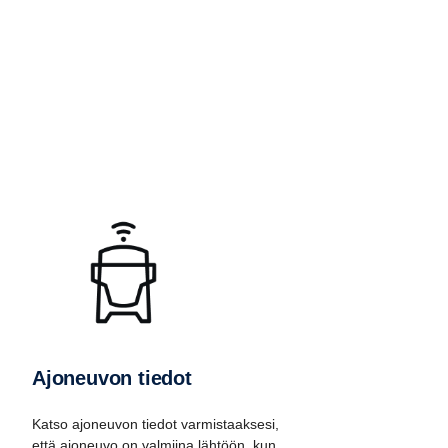
Ajoneuvon tiedot
Katso ajoneuvon tiedot varmistaaksesi,
että ajoneuvo on valmiina lähtöön, kun