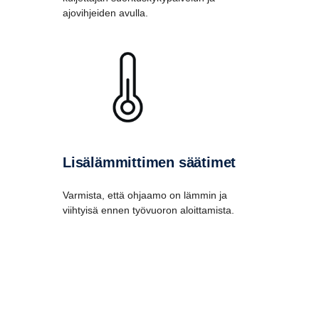
ajovihjeiden avulla.
Lisälämmittimen säätimet
Varmista, että ohjaamo on lämmin ja
viihtyisä ennen työvuoron aloittamista.