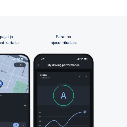
pajat ja
Paranna
t kartalta.
ajosuoritustasi