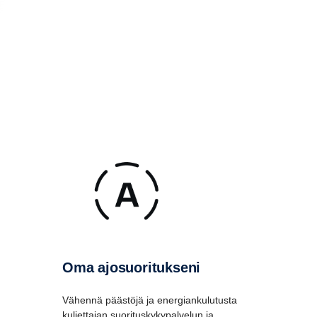
Oma ajosuoritukseni
Vähennä päästöjä ja energiankulutusta
kuljettajan suorituskykypalvelun ja