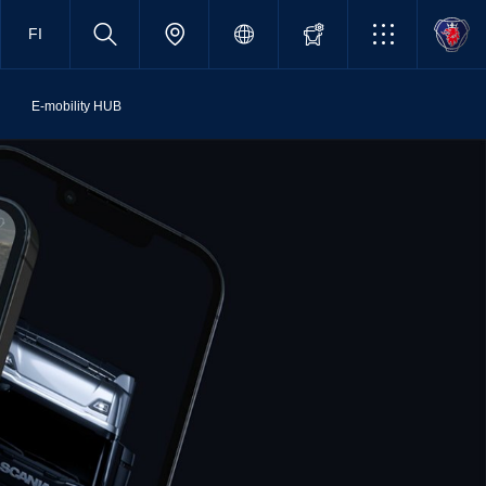
FI
E-mobility HUB