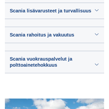
Scania lisävarusteet ja turvallisuus
Scania rahoitus ja vakuutus
Scania vuokrauspalvelut ja
polttoainetehokkuus