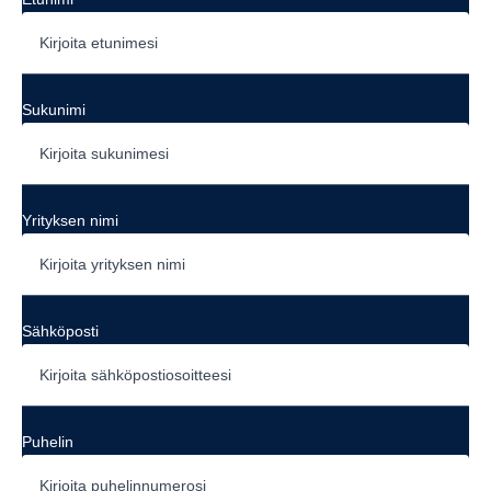
Sukunimi
Yrityksen nimi
Sähköposti
Puhelin