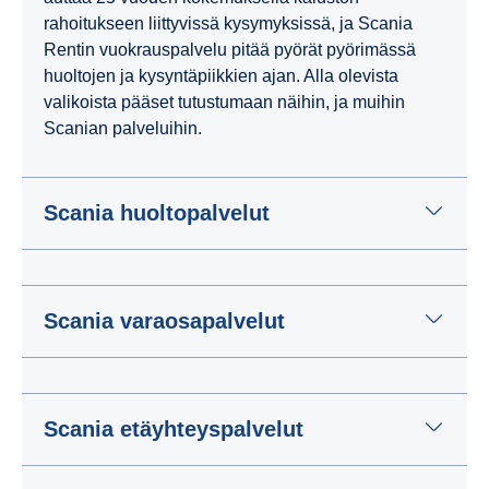
rahoitukseen liittyvissä kysymyksissä, ja Scania
Rentin vuokrauspalvelu pitää pyörät pyörimässä
huoltojen ja kysyntäpiikkien ajan. Alla olevista
valikoista pääset tutustumaan näihin, ja muihin
Scanian palveluihin.
Scania huoltopalvelut
Scania varaosapalvelut
Scania etäyhteyspalvelut