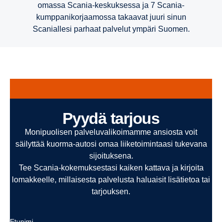
omassa Scania-keskuksessa ja 7 Scania-
kumppanikorjaamossa takaavat juuri sinun
Scaniallesi parhaat palvelut ympäri Suomen.
Pyydä tarjous
Monipuolisen palveluvalikoimamme ansiosta voit
säilyttää kuorma-autosi omaa liiketoimintaasi tukevana
sijoituksena.
Tee Scania-kokemuksestasi kaiken kattava ja kirjoita
lomakkeelle, millaisesta palvelusta haluaisit lisätietoa tai
tarjouksen.
Etunimi