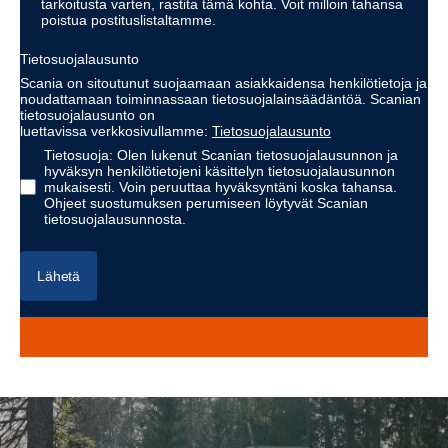
tarkoitusta varten, rastita tämä kohta. Voit milloin tahansa
poistua postituslistaltamme.
Tietosuojalausunto
Scania on sitoutunut suojaamaan asiakkaidensa henkilötietoja ja
noudattamaan toiminnassaan tietosuojalainsäädäntöä. Scanian
tietosuojalausunto on
luettavissa verkkosivullamme:
Tietosuojalausunto
Tietosuoja: Olen lukenut Scanian tietosuojalausunnon ja
hyväksyn henkilötietojeni käsittelyn tietosuojalausunnon
mukaisesti. Voin peruuttaa hyväksyntäni koska tahansa.
Ohjeet suostumuksen perumiseen löytyvät Scanian
tietosuojalausunnosta.
Lähetä