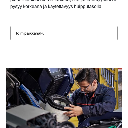
pysyy korkeana ja käytettävyys huipputasolla.
Toimipaikkahaku