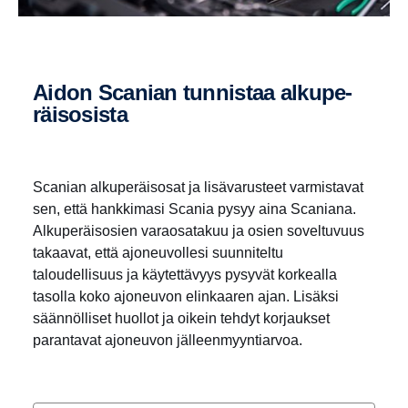
Aidon Scanian tunnistaa alkupe­
räi­so­sista
Scanian alkuperäisosat ja lisävarusteet varmistavat
sen, että hankkimasi Scania pysyy aina Scaniana.
Alkuperäisosien varaosatakuu ja osien soveltuvuus
takaavat, että ajoneuvollesi suunniteltu
taloudellisuus ja käytettävyys pysyvät korkealla
tasolla koko ajoneuvon elinkaaren ajan. Lisäksi
säännölliset huollot ja oikein tehdyt korjaukset
parantavat ajoneuvon jälleenmyyntiarvoa.