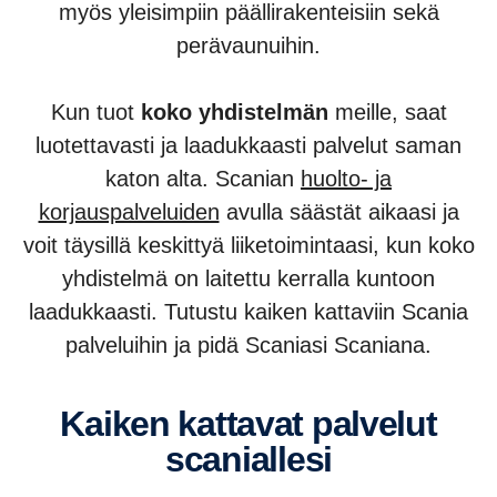
myös yleisimpiin päällirakenteisiin sekä
perävaunuihin.
Kun tuot
koko yhdistelmän
meille, saat
luotettavasti ja laadukkaasti palvelut saman
katon alta. Scanian
huolto- ja
korjauspalveluiden
avulla säästät aikaasi ja
voit täysillä keskittyä liiketoimintaasi, kun koko
yhdistelmä on laitettu kerralla kuntoon
laadukkaasti. Tutustu kaiken kattaviin Scania
palveluihin ja pidä Scaniasi Scaniana.
kaiken kattavat palvelut
scanial­lesi