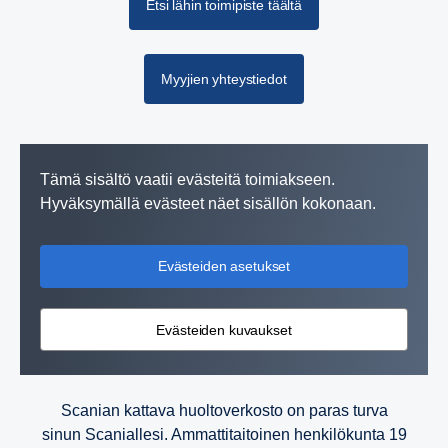
Etsi lähin toimipiste täältä
Myyjien yhteystiedot
Tämä sisältö vaatii evästeitä toimiakseen.
Hyväksymällä evästeet näet sisällön kokonaan.
Evästeiden asetukset
Evästeiden kuvaukset
Scanian kattava huoltoverkosto on paras turva
sinun Scaniallesi. Ammattitaitoinen henkilökunta 19