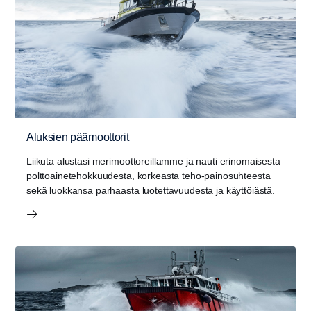
Aluksien päämoottorit
Liikuta alustasi merimoottoreillamme ja nauti erinomaisesta
polttoainetehokkuudesta, korkeasta teho-painosuhteesta
sekä luokkansa parhaasta luotettavuudesta ja käyttöiästä.