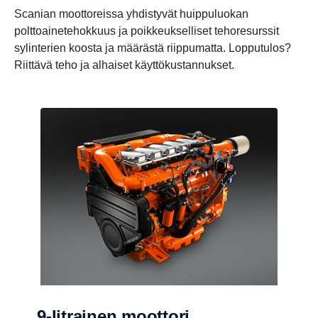
Scanian moottoreissa yhdistyvät huippuluokan
polttoainetehokkuus ja poikkeukselliset tehoresurssit
sylinterien koosta ja määrästä riippumatta. Lopputulos?
Riittävä teho ja alhaiset käyttökustannukset.
9-litrainen moottori