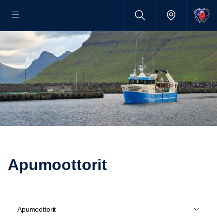
Apumoot­torit
Apumoottorit