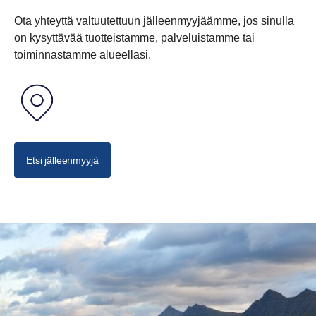
Ota yhteyttä valtuutettuun jälleenmyyjäämme, jos sinulla
on kysyttävää tuotteistamme, palveluistamme tai
toiminnastamme alueellasi.
Etsi jälleenmyyjä