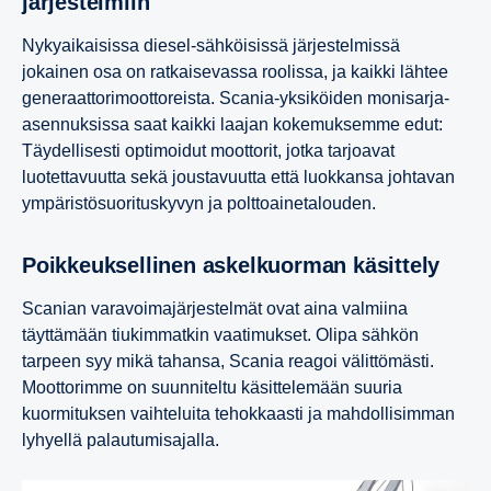
järjes­tel­miin
Nykyaikaisissa diesel-sähköisissä järjestelmissä
jokainen osa on ratkaisevassa roolissa, ja kaikki lähtee
generaattorimoottoreista. Scania-yksiköiden monisarja-
asennuksissa saat kaikki laajan kokemuksemme edut:
Täydellisesti optimoidut moottorit, jotka tarjoavat
luotettavuutta sekä joustavuutta että luokkansa johtavan
ympäristösuorituskyvyn ja polttoainetalouden.
Poikkeuk­sel­linen askel­kuorman käsit­tely
Scanian varavoimajärjestelmät ovat aina valmiina
täyttämään tiukimmatkin vaatimukset. Olipa sähkön
tarpeen syy mikä tahansa, Scania reagoi välittömästi.
Moottorimme on suunniteltu käsittelemään suuria
kuormituksen vaihteluita tehokkaasti ja mahdollisimman
lyhyellä palautumisajalla.