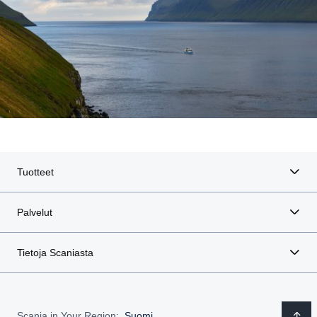
Tuotteet
Palvelut
Tietoja Scaniasta
Scania in Your Region:
Suomi