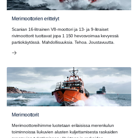
Merimoottorien erittelyt
Scanian 16-litrainen V8-moottori ja 13- ja 9-litraiset
rivimoottorit tuottavat jopa 1 150 hevosvoimaa kevyessä
partiokäytössä. Mahdollisuuksia. Tehoa. Joustavuutta.
Merimoottorit
Merimoottoreihimme luotetaan erilaisissa merenkulun
toiminnoissa liukuvien alusten kuljettamisesta raskaiden