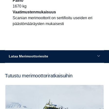
Paino
1670 kg
Vaatimustenmukaisuus
Scanian merimoottorit on sertifioitu useiden eri
päästömääräysten mukaisesti
Lataa Merimoottoriesite
Tutustu merimoottoriratkaisuihin