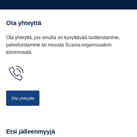
Ota yhteyttä
Ota yhteyttä, jos sinulla on kysyttävää tuotteistamme,
palveluistamme tai muusta Scania-organisaation
toiminnasta.
Ota yhteyttä
Etsi jälleenmyyjä