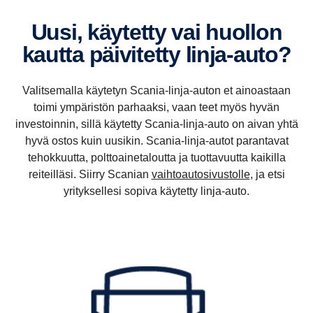
Uusi, käytetty vai huollon
kautta päivi­tetty linja-​auto?
Valitsemalla käytetyn Scania-linja-auton et ainoastaan
toimi ympäristön parhaaksi, vaan teet myös hyvän
investoinnin, sillä käytetty Scania-linja-auto on aivan yhtä
hyvä ostos kuin uusikin. Scania-linja-autot parantavat
tehokkuutta, polttoainetaloutta ja tuottavuutta kaikilla
reiteilläsi. Siirry Scanian
vaihtoautosivustolle
, ja etsi
yrityksellesi sopiva käytetty linja-auto.