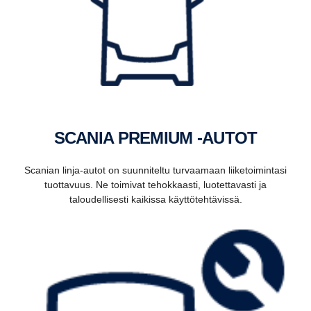
SCANIA PREMIUM -AUTOT
Scanian linja-autot on suunniteltu turvaamaan liiketoimintasi
tuottavuus. Ne toimivat tehokkaasti, luotettavasti ja
taloudellisesti kaikissa käyttötehtävissä.