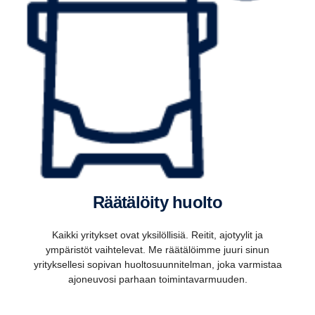
Räätä­löity huolto
Kaikki yritykset ovat yksilöllisiä. Reitit, ajotyylit ja
ympäristöt vaihtelevat. Me räätälöimme juuri sinun
yrityksellesi sopivan huoltosuunnitelman, joka varmistaa
ajoneuvosi parhaan toimintavarmuuden.