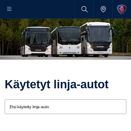
Käytetyt linja-​autot
Etsi käytetty linja-auto