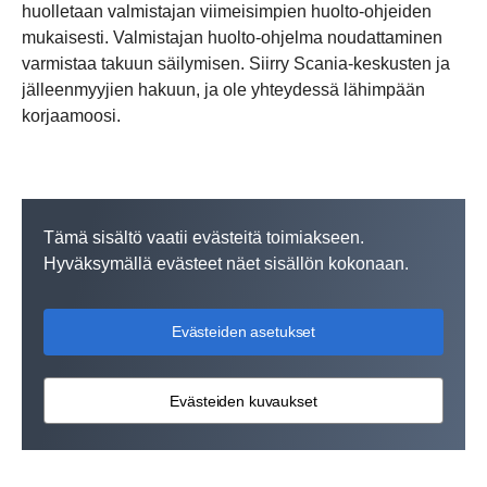
huolletaan valmistajan viimeisimpien huolto-ohjeiden
mukaisesti. Valmistajan huolto-ohjelma noudattaminen
varmistaa takuun säilymisen. Siirry Scania-keskusten ja
jälleenmyyjien hakuun, ja ole yhteydessä lähimpään
korjaamoosi.
Tämä sisältö vaatii evästeitä toimiakseen.
Hyväksymällä evästeet näet sisällön kokonaan.
Evästeiden asetukset
Evästeiden kuvaukset