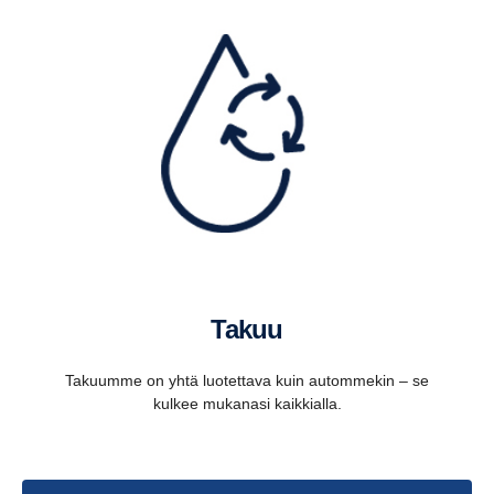
Takuu
Takuumme on yhtä luotettava kuin autommekin – se
kulkee mukanasi kaikkialla.