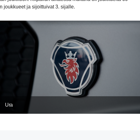
kkueet ja sijoittuivat 3. sijalle.
Ura