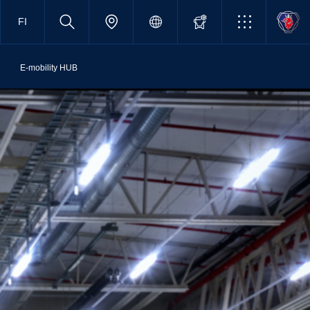
FI
E-mobility HUB