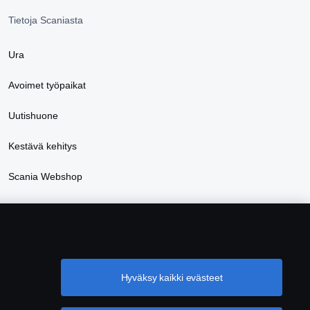
Tietoja Scaniasta
Ura
Avoimet työpaikat
Uutishuone
Kestävä kehitys
Scania Webshop
Hyväksy kaikki evästeet