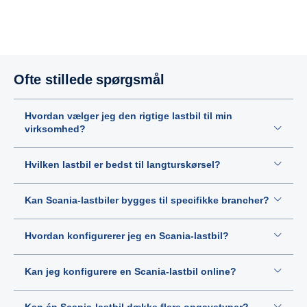
Ofte stillede spørgsmål
Hvordan vælger jeg den rigtige lastbil til min
virksomhed?
Hvilken lastbil er bedst til langturskørsel?
Kan Scania-lastbiler bygges til specifikke brancher?
Hvordan konfigurerer jeg en Scania-lastbil?
Kan jeg konfigurere en Scania-lastbil online?
Kan én Scania-lastbil dække flere opgavetyper?