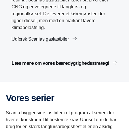
CNG og er velegnede til langturs- og
regionalkørsel. De leverer et køremønster, der
ligner diesel, men med en markant lavere
klimabelastning.
Udforsk Scanias gaslastbiler
Læs mere om vores bæredygtighedsstrategi
Vores serier
Scania bygger sine lastbiler i et program af serier, der
hver er konstrueret til bestemte krav. Uanset om du har
brug for en stærk langtursarbejdshest eller en alsidig