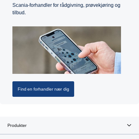
Scania-forhandler for rådgivning, prøvekjøring og
tilbud.
Find en forhandler nær dig
Produkter