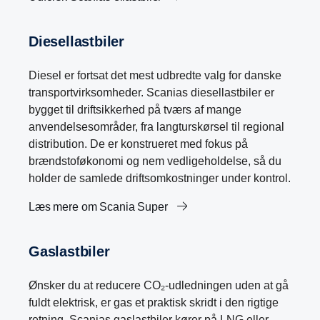
Diesellastbiler
Diesel er fortsat det mest udbredte valg for danske
transportvirksomheder. Scanias diesellastbiler er
bygget til driftsikkerhed på tværs af mange
anvendelsesområder, fra langturskørsel til regional
distribution. De er konstrueret med fokus på
brændstoføkonomi og nem vedligeholdelse, så du
holder de samlede driftsomkostninger under kontrol.
Læs mere om Scania Super
Gaslastbiler
Ønsker du at reducere CO₂-udledningen uden at gå
fuldt elektrisk, er gas et praktisk skridt i den rigtige
retning. Scanias gaslastbiler kører på LNG eller