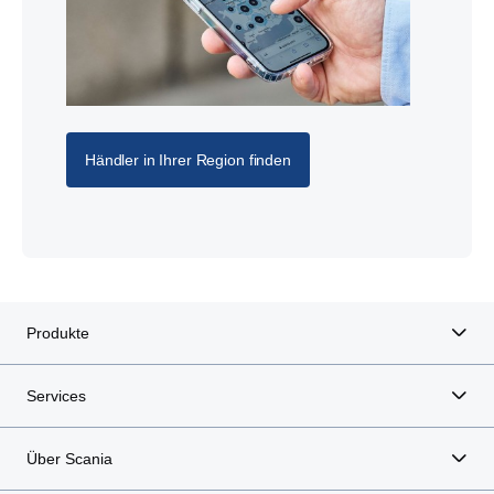
Händler in Ihrer Region finden
Produkte
Services
Über Scania