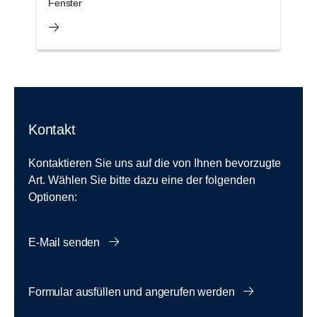
Fenster
A
Kontakt
Kontaktieren Sie uns auf die von Ihnen bevorzugte
Art. Wählen Sie bitte dazu eine der folgenden
Optionen:
E-Mail senden
Formular ausfüllen und angerufen werden