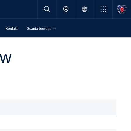
Kontakt
Scania bewegt
kw