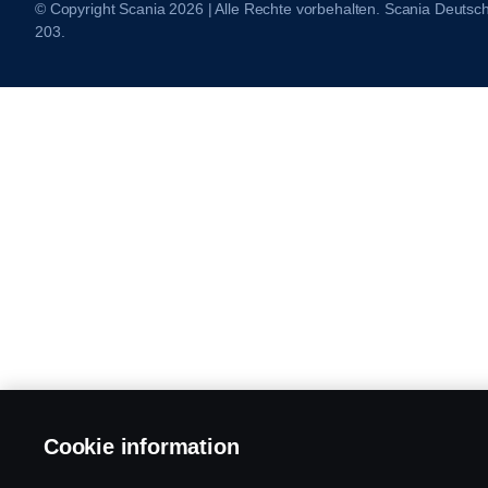
© Copyright Scania 2026 | Alle Rechte vorbehalten. Scania Deuts
203.
Cookie information