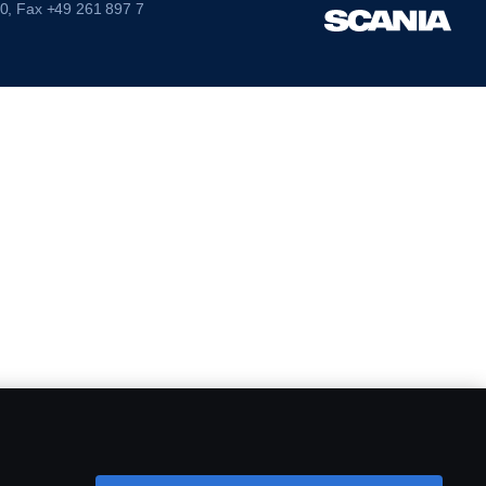
 0, Fax +49 261 897 7