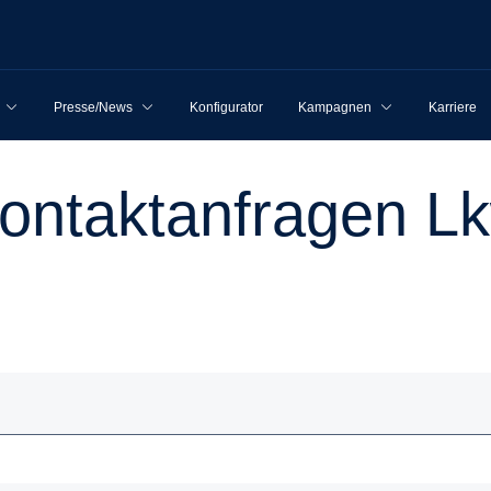
Presse/News
Konfigurator
Kampagnen
Karriere
Kontakt­an­fragen L