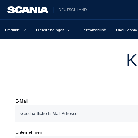
DEUTSCHLAND
Produkte
Dienstleistungen
Elektromobilität
Über Scania
E-Mail
Unternehmen