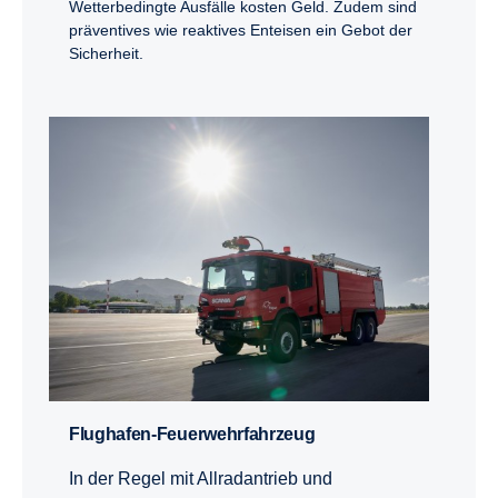
Wetterbedingte Ausfälle kosten Geld. Zudem sind
präventives wie reaktives Enteisen ein Gebot der
Sicherheit.
Flughafen-​Feuerwehrfahrzeug
In der Regel mit Allradantrieb und