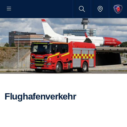
Flugha­fen­ver­kehr