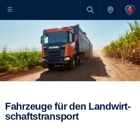
Fahrzeuge für den Landwirt­
schafts­trans­port