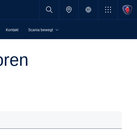
Kontakt
Scania bewegt
oren