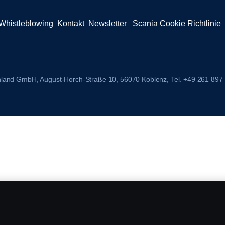
Whistleblowing
Kontakt
Newsletter
Scania Cookie Richtlinie
chland GmbH, August-Horch-Straße 10, 56070 Koblenz, Tel. +49 261 897