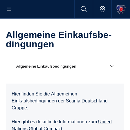
Allge­meine Einkaufs­be­
din­gungen
Allgemeine Einkaufsbedingungen
Hier finden Sie die
Allgemeinen
Einkaufsbedingungen
der Scania Deutschland
Gruppe.
Hier gibt es detaillierte Informationen zum
United
Nations Global Compact
.