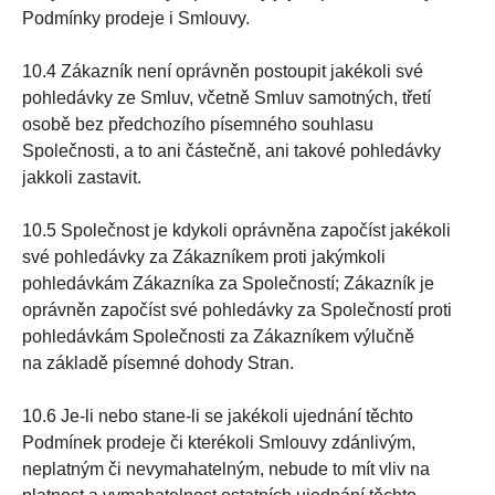
Podmínky prodeje i Smlouvy.
10.4 Zákazník není oprávněn postoupit jakékoli své
pohledávky ze Smluv, včetně Smluv samotných, třetí
osobě bez předchozího písemného souhlasu
Společnosti, a to ani částečně, ani takové pohledávky
jakkoli zastavit.
10.5 Společnost je kdykoli oprávněna započíst jakékoli
své pohledávky za Zákazníkem proti jakýmkoli
pohledávkám Zákazníka za Společností; Zákazník je
oprávněn započíst své pohledávky za Společností proti
pohledávkám Společnosti za Zákazníkem výlučně
na základě písemné dohody Stran.
10.6 Je-li nebo stane-li se jakékoli ujednání těchto
Podmínek prodeje či kterékoli Smlouvy zdánlivým,
neplatným či nevymahatelným, nebude to mít vliv na