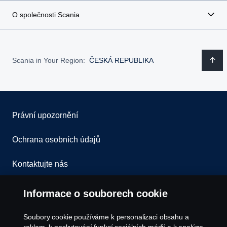
O společnosti Scania
Scania in Your Region:
ČESKÁ REPUBLIKA
Právní upozornění
Ochrana osobních údajů
Kontaktujte nás
Všeobecné obchodní podmínky
Informace o souborech cookie
Oznámení porušení předpisů
Soubory cookie používáme k personalizaci obsahu a