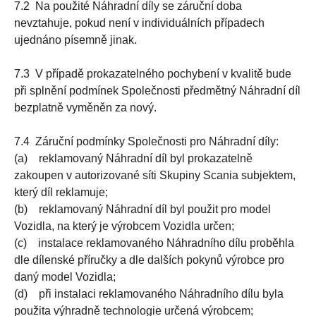
7.2 Na použité Náhradní díly se záruční doba
nevztahuje, pokud není v individuálních případech
ujednáno písemně jinak.
7.3 V případě prokazatelného pochybení v kvalitě bude
při splnění podmínek Společnosti předmětný Náhradní díl
bezplatně vyměněn za nový.
7.4 Záruční podmínky Společnosti pro Náhradní díly:
(a) reklamovaný Náhradní díl byl prokazatelně
zakoupen v autorizované síti Skupiny Scania subjektem,
který díl reklamuje;
(b) reklamovaný Náhradní díl byl použit pro model
Vozidla, na který je výrobcem Vozidla určen;
(c) instalace reklamovaného Náhradního dílu proběhla
dle dílenské příručky a dle dalších pokynů výrobce pro
daný model Vozidla;
(d) při instalaci reklamovaného Náhradního dílu byla
použita výhradně technologie určená výrobcem;