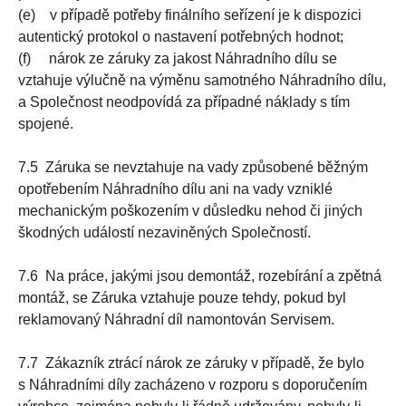
(e) v případě potřeby finálního seřízení je k dispozici
autentický protokol o nastavení potřebných hodnot;
(f) nárok ze záruky za jakost Náhradního dílu se
vztahuje výlučně na výměnu samotného Náhradního dílu,
a Společnost neodpovídá za případné náklady s tím
spojené.
7.5 Záruka se nevztahuje na vady způsobené běžným
opotřebením Náhradního dílu ani na vady vzniklé
mechanickým poškozením v důsledku nehod či jiných
škodných událostí nezaviněných Společností.
7.6 Na práce, jakými jsou demontáž, rozebírání a zpětná
montáž, se Záruka vztahuje pouze tehdy, pokud byl
reklamovaný Náhradní díl namontován Servisem.
7.7 Zákazník ztrácí nárok ze záruky v případě, že bylo
s Náhradními díly zacházeno v rozporu s doporučením