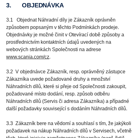
3. OBJEDNÁVKA
3.1 Objednat Náhradní díly je Zákazník oprávněn
způsobem popsaným v těchto Podmínkách prodeje.
Objednávky je možné činit v Otevírací době způsoby a
prostřednictvím kontaktních údajů uvedených na
webových stránkách Společnosti na adrese
www.scania.com/cz
.
3.2 V objednávce Zákazník, resp. oprávněný zástupce
Zákazníka uvede požadované druhy a množství
Náhradních dílů, které si přeje od Společnosti zakoupit,
požadované místo dodání, resp. způsob odběru
Náhradních dílů (Servis či adresa Zákazníka) a případné
další požadavky související s dodáním Náhradních dílů.
3.3 Zákazník bere na vědomí a souhlasí s tím, že jakýkoli
požadavek na nákup Náhradních dílů v Servisech, včetně