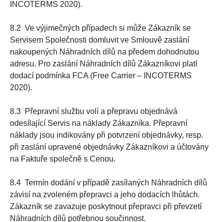
INCOTERMS 2020).
8.2 Ve výjimečných případech si může Zákazník se
Servisem Společnosti domluvit ve Smlouvě zaslání
nakoupených Náhradních dílů na předem dohodnutou
adresu. Pro zaslání Náhradních dílů Zákazníkovi platí
dodací podmínka FCA (Free Carrier – INCOTERMS
2020).
8.3 Přepravní službu volí a přepravu objednává
odesílající Servis na náklady Zákazníka. Přepravní
náklady jsou indikovány při potvrzení objednávky, resp.
při zaslání upravené objednávky Zákazníkovi a účtovány
na Faktuře společně s Cenou.
8.4 Termín dodání v případě zasílaných Náhradních dílů
závisí na zvoleném přepravci a jeho dodacích lhůtách.
Zákazník se zavazuje poskytnout přepravci při převzetí
Náhradních dílů potřebnou součinnost.