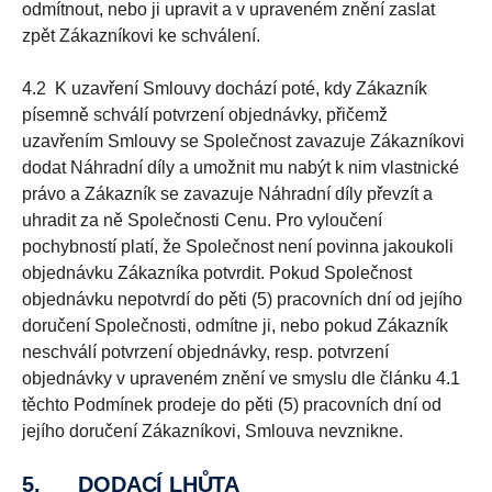
odmítnout, nebo ji upravit a v upraveném znění zaslat
zpět Zákazníkovi ke schválení.
4.2 K uzavření Smlouvy dochází poté, kdy Zákazník
písemně schválí potvrzení objednávky, přičemž
uzavřením Smlouvy se Společnost zavazuje Zákazníkovi
dodat Náhradní díly a umožnit mu nabýt k nim vlastnické
právo a Zákazník se zavazuje Náhradní díly převzít a
uhradit za ně Společnosti Cenu. Pro vyloučení
pochybností platí, že Společnost není povinna jakoukoli
objednávku Zákazníka potvrdit. Pokud Společnost
objednávku nepotvrdí do pěti (5) pracovních dní od jejího
doručení Společnosti, odmítne ji, nebo pokud Zákazník
neschválí potvrzení objednávky, resp. potvrzení
objednávky v upraveném znění ve smyslu dle článku 4.1
těchto Podmínek prodeje do pěti (5) pracovních dní od
jejího doručení Zákazníkovi, Smlouva nevznikne.
5. DODACÍ LHŮTA