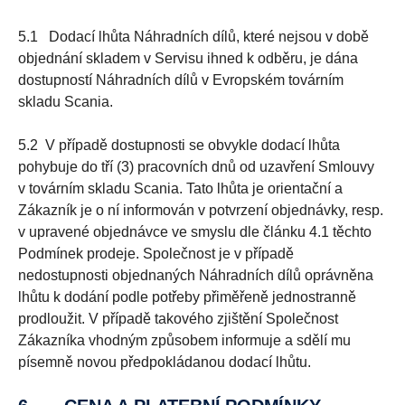
5.1 Dodací lhůta Náhradních dílů, které nejsou v době
objednání skladem v Servisu ihned k odběru, je dána
dostupností Náhradních dílů v Evropském továrním
skladu Scania.
5.2 V případě dostupnosti se obvykle dodací lhůta
pohybuje do tří (3) pracovních dnů od uzavření Smlouvy
v továrním skladu Scania. Tato lhůta je orientační a
Zákazník je o ní informován v potvrzení objednávky, resp.
v upravené objednávce ve smyslu dle článku 4.1 těchto
Podmínek prodeje. Společnost je v případě
nedostupnosti objednaných Náhradních dílů oprávněna
lhůtu k dodání podle potřeby přiměřeně jednostranně
prodloužit. V případě takového zjištění Společnost
Zákazníka vhodným způsobem informuje a sdělí mu
písemně novou předpokládanou dodací lhůtu.