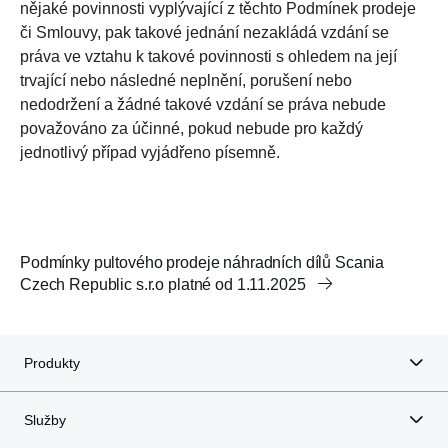
nějaké povinnosti vyplývající z těchto Podmínek prodeje
či Smlouvy, pak takové jednání nezakládá vzdání se
práva ve vztahu k takové povinnosti s ohledem na její
trvající nebo následné neplnění, porušení nebo
nedodržení a žádné takové vzdání se práva nebude
považováno za účinné, pokud nebude pro každý
jednotlivý případ vyjádřeno písemně.
Podmínky pultového prodeje náhradních dílů Scania
Czech Republic s.r.o platné od 1.11.2025
Produkty
Služby