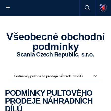
Všeobecné obchodní
podmínky
Scania Czech Republic, s.r.o.
Podmínky pultového prodeje náhradních dílů
PODMÍNKY PULTOVÉHO
PRODEJE NÁHRADNÍCH
DÍLŮ