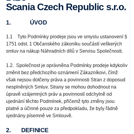
Scania Czech Republic s.r.o.
1. ÚVOD
1.1 Tyto Podmínky prodeje jsou ve smyslu ustanovení §
1751 odst. 1 Občanského zákoníku součástí veškerých
smluv na nákup Náhradních dílů v Servisu Společnosti.
1.2. Společnost je oprávněna Podmínky prodeje kdykoliv
změnit bez předchozího oznámení Zákazníkovi, čímž
však nejsou dotčeny práva a povinnosti Stran z doposud
nesplněných Smluv. Strany se mohou dohodnout na
úpravě vzájemných práv a povinností odchylně od
ujednání těchto Podmínek, přičemž tyto změny jsou
platné a účinné pouze za předpokladu, že byly řádně
sjednány písemně ve Smlouvě.
2. DEFINICE