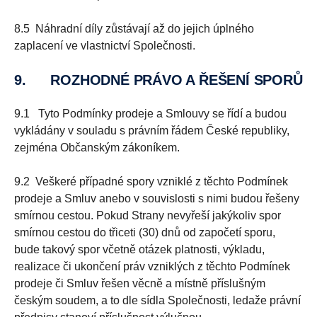
8.5 Náhradní díly zůstávají až do jejich úplného
zaplacení ve vlastnictví Společnosti.
9.
ROZHODNÉ PRÁVO A ŘEŠENÍ SPORŮ
9.1 Tyto Podmínky prodeje a Smlouvy se řídí a budou
vykládány v souladu s právním řádem České republiky,
zejména Občanským zákoníkem.
9.2 Veškeré případné spory vzniklé z těchto Podmínek
prodeje a Smluv anebo v souvislosti s nimi budou řešeny
smírnou cestou. Pokud Strany nevyřeší jakýkoliv spor
smírnou cestou do třiceti (30) dnů od započetí sporu,
bude takový spor včetně otázek platnosti, výkladu,
realizace či ukončení práv vzniklých z těchto Podmínek
prodeje či Smluv řešen věcně a místně příslušným
českým soudem, a to dle sídla Společnosti, ledaže právní