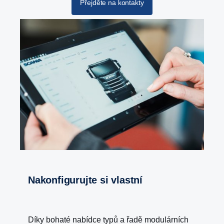
Přejděte na kontakty
Nakonfigurujte si vlastní
Díky bohaté nabídce typů a řadě modulárních