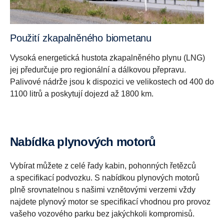
Použití zkapalněného biometanu
Vysoká energetická hustota zkapalněného plynu (LNG)
jej předurčuje pro regionální a dálkovou přepravu.
Palivové nádrže jsou k dispozici ve velikostech od 400 do
1100 litrů a poskytují dojezd až 1800 km.
Nabídka plynových motorů
Vybírat můžete z celé řady kabin, pohonných řetězců
a specifikací podvozku. S nabídkou plynových motorů
plně srovnatelnou s našimi vznětovými verzemi vždy
najdete plynový motor se specifikací vhodnou pro provoz
vašeho vozového parku bez jakýchkoli kompromisů.