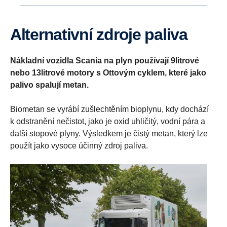
Alternativní zdroje paliva
Nákladní vozidla Scania na plyn používají 9litrové
nebo 13litrové motory s Ottovým cyklem, které jako
palivo spalují metan.
Biometan se vyrábí zušlechtěním bioplynu, kdy dochází
k odstranění nečistot, jako je oxid uhličitý, vodní pára a
další stopové plyny. Výsledkem je čistý metan, který lze
použít jako vysoce účinný zdroj paliva.