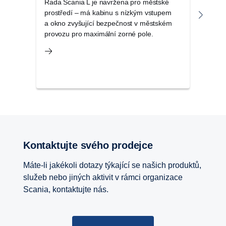
Řada Scania L je navržena pro městské
Scani
prostředí – má kabinu s nízkým vstupem
kabin
a okno zvyšující bezpečnost v městském
regio
provozu pro maximální zorné pole.
a da
Kontaktujte svého prodejce
Máte-li jakékoli dotazy týkající se našich produktů,
služeb nebo jiných aktivit v rámci organizace
Scania, kontaktujte nás.