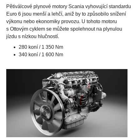
Pětiválcové plynové motory Scania vyhovující standardu
Euro 6 jsou menší a lehčí, aniž by to způsobilo snížení
výkonu nebo ekonomiky provozu. U tohoto motoru
s Ottovým cyklem se můžete spolehnout na plynulou
jízdu s nízkou hlučností.
280 koní / 1 350 Nm
340 koní / 1 600 Nm