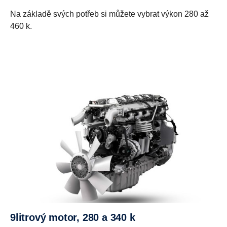
Na základě svých potřeb si můžete vybrat výkon 280 až
460 k.
9litrový motor, 280 a 340 k