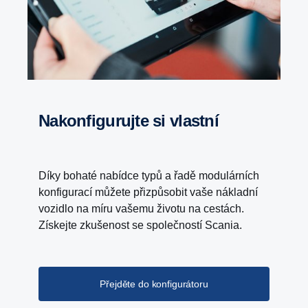
Nakonfigurujte si vlastní
Díky bohaté nabídce typů a řadě modulárních
konfigurací můžete přizpůsobit vaše nákladní
vozidlo na míru vašemu životu na cestách.
Získejte zkušenost se společností Scania.
Přejděte do konfigurátoru