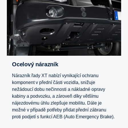
Ocelový nárazník
Nárazník řady XT nabízí vynikající ochranu
komponent v přední části vozidla, snižuje
nežádoucí dobu nečinnosti a nákladné opravy
kabiny a podvozku, a zároveň díky většímu
nájezdovému úhlu zlepšuje mobilitu. Dále je
možné v případě potřeby přidat přední zábranu
proti podjetí s funkcí AEB (Auto Emergency Brake).