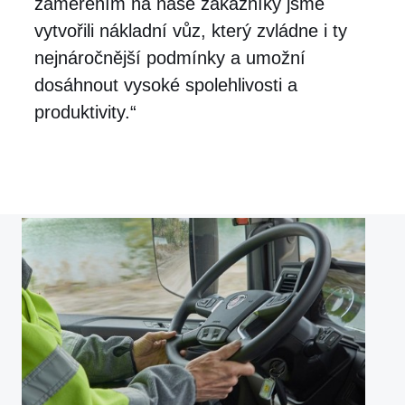
zaměřením na naše zákazníky jsme
vytvořili nákladní vůz, který zvládne i ty
nejnáročnější podmínky a umožní
dosáhnout vysoké spolehlivosti a
produktivity.“