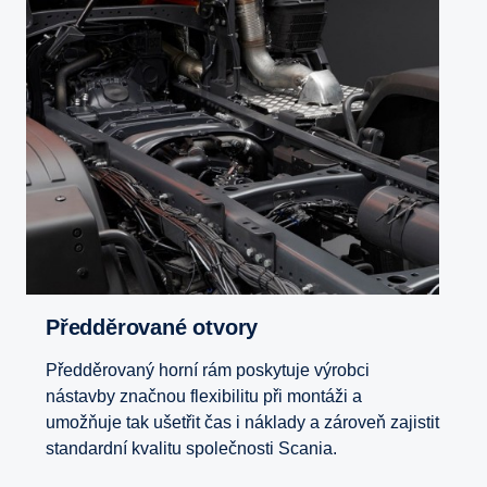
Předděrované otvory
Předděrovaný horní rám poskytuje výrobci
nástavby značnou flexibilitu při montáži a
umožňuje tak ušetřit čas i náklady a zároveň zajistit
standardní kvalitu společnosti Scania.