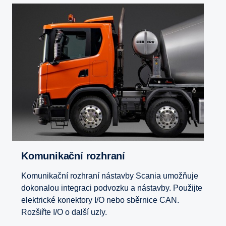
Komunikační rozhraní
Komunikační rozhraní nástavby Scania umožňuje
dokonalou integraci podvozku a nástavby. Použijte
elektrické konektory I/O nebo sběrnice CAN.
Rozšiřte I/O o další uzly.