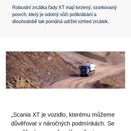
Robustní zrcátka řady XT mají tvrzený, vzorkovaný
povrch, který je odolný vůči poškrábání a
dlouhodobě tak pomáhá udržet vzhled zrcátek.
„Scania XT je vozidlo, kterému můžeme
důvěřovat v náročných podmínkách. Se