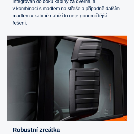
integrován do boku kabiny za dveřmi, a
v kombinaci s madlem na střeše a případně dalším
madlem v kabině nabízí to nejergonomičtější
řešení.
Robustní zrcátka