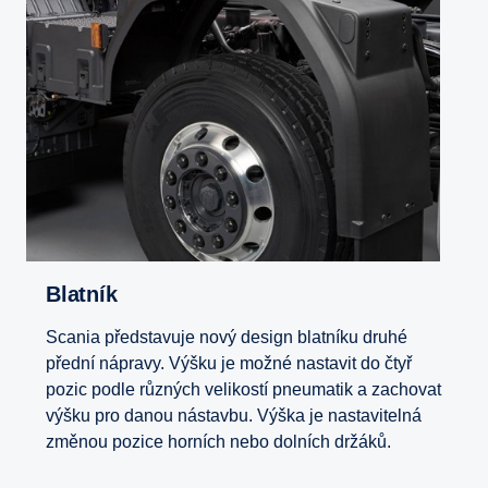
Blatník
Scania představuje nový design blatníku druhé
přední nápravy. Výšku je možné nastavit do čtyř
pozic podle různých velikostí pneumatik a zachovat
výšku pro danou nástavbu. Výška je nastavitelná
změnou pozice horních nebo dolních držáků.