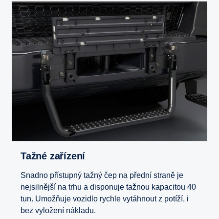
Tažné zařízení
Snadno přístupný tažný čep na přední straně je
nejsilnější na trhu a disponuje tažnou kapacitou 40
tun. Umožňuje vozidlo rychle vytáhnout z potíží, i
bez vyložení nákladu.