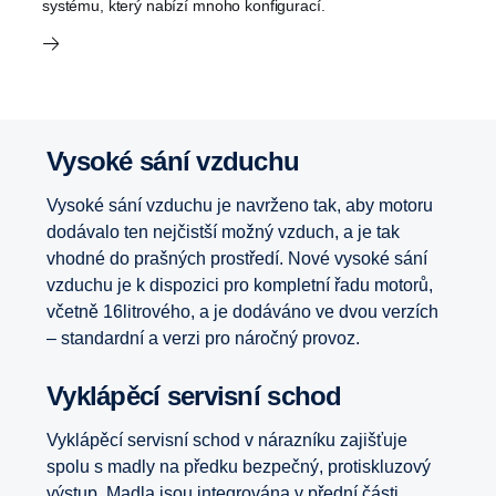
systému, který nabízí mnoho konfigurací.
Vysoké sání vzduchu
Vysoké sání vzduchu je navrženo tak, aby motoru
dodávalo ten nejčistší možný vzduch, a je tak
vhodné do prašných prostředí. Nové vysoké sání
vzduchu je k dispozici pro kompletní řadu motorů,
včetně 16litrového, a je dodáváno ve dvou verzích
– standardní a verzi pro náročný provoz.
Vyklápěcí servisní schod
Vyklápěcí servisní schod v nárazníku zajišťuje
spolu s madly na předku bezpečný, protiskluzový
výstup. Madla jsou integrována v přední části