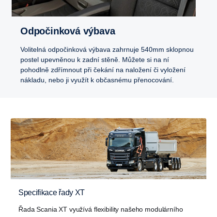
Odpočinková výbava
Volitelná odpočinková výbava zahrnuje 540mm sklopnou
postel upevněnou k zadní stěně. Můžete si na ní
pohodlně zdřímnout při čekání na naložení či vyložení
nákladu, nebo ji využít k občasnému přenocování.
Specifikace řady XT
Řada Scania XT využívá flexibility našeho modulárního