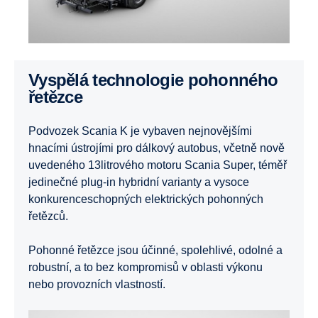
Vyspělá technologie pohonného
řetězce
Podvozek Scania K je vybaven nejnovějšími
hnacími ústrojími pro dálkový autobus, včetně nově
uvedeného 13litrového motoru Scania Super, téměř
jedinečné plug-in hybridní varianty a vysoce
konkurenceschopných elektrických pohonných
řetězců.
Pohonné řetězce jsou účinné, spolehlivé, odolné a
robustní, a to bez kompromisů v oblasti výkonu
nebo provozních vlastností.