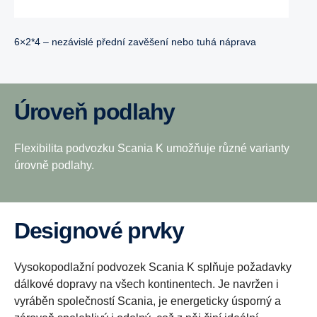
6×2*4 – nezávislé přední zavěšení nebo tuhá náprava
Úroveň podlahy
Flexibilita podvozku Scania K umožňuje různé varianty
úrovně podlahy.
Designové prvky
Vysokopodlažní podvozek Scania K splňuje požadavky
dálkové dopravy na všech kontinentech. Je navržen i
vyráběn společností Scania, je energeticky úsporný a