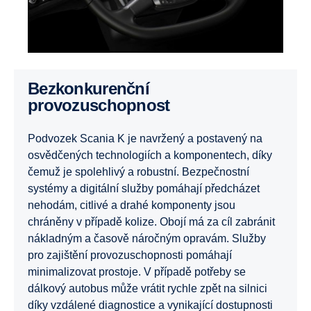
Bezkonkurenční
provozuschopnost
Podvozek Scania K je navržený a postavený na
osvědčených technologiích a komponentech, díky
čemuž je spolehlivý a robustní. Bezpečnostní
systémy a digitální služby pomáhají předcházet
nehodám, citlivé a drahé komponenty jsou
chráněny v případě kolize. Obojí má za cíl zabránit
nákladným a časově náročným opravám. Služby
pro zajištění provozuschopnosti pomáhají
minimalizovat prostoje. V případě potřeby se
dálkový autobus může vrátit rychle zpět na silnici
díky vzdálené diagnostice a vynikající dostupnosti