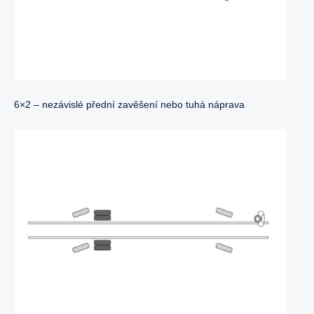
6×2 – nezávislé přední zavěšení nebo tuhá náprava