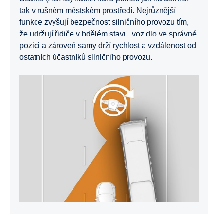
tak v rušném městském prostředí. Nejrůznější
funkce zvyšují bezpečnost silničního provozu tím,
že udržují řidiče v bdělém stavu, vozidlo ve správné
pozici a zároveň samy drží rychlost a vzdálenost od
ostatních účastníků silničního provozu.