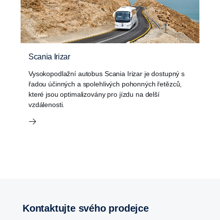
Scania Irizar
Vysokopodlažní autobus Scania Irizar je dostupný s
řadou účinných a spolehlivých pohonných řetězců,
které jsou optimalizovány pro jízdu na delší
vzdálenosti.
Kontaktujte svého prodejce