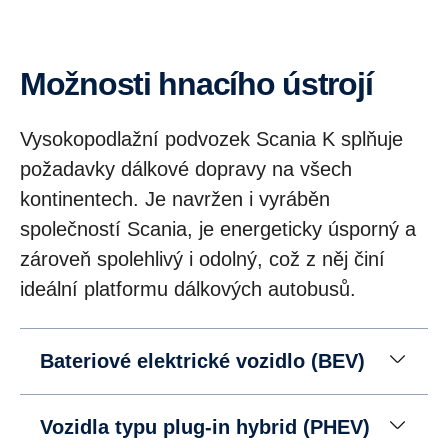
Možnosti hnacího ústrojí
Vysokopodlažní podvozek Scania K splňuje
požadavky dálkové dopravy na všech
kontinentech. Je navržen i vyráběn
společností Scania, je energeticky úsporný a
zároveň spolehlivý i odolný, což z něj činí
ideální platformu dálkových autobusů.
Bateriové elektrické vozidlo (BEV)
Vozidla typu plug-in hybrid (PHEV)