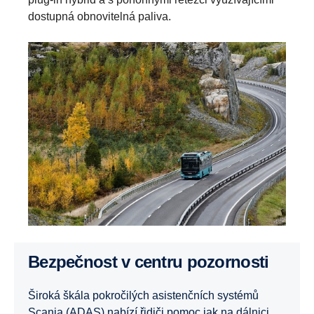
dostupná obnovitelná paliva.
Bezpečnost v centru pozornosti
Široká škála pokročilých asistenčních systémů
Scania (ADAS) nabízí řidiči pomoc jak na dálnici,