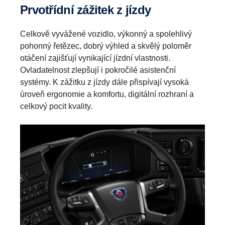
Prvotřídní zážitek z jízdy
Celkově vyvážené vozidlo, výkonný a spolehlivý
pohonný řetězec, dobrý výhled a skvělý poloměr
otáčení zajišťují vynikající jízdní vlastnosti.
Ovladatelnost zlepšují i pokročilé asistenční
systémy. K zážitku z jízdy dále přispívají vysoká
úroveň ergonomie a komfortu, digitální rozhraní a
celkový pocit kvality.