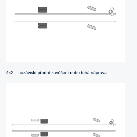
4×2 – nezávislé přední zavěšení nebo tuhá náprava