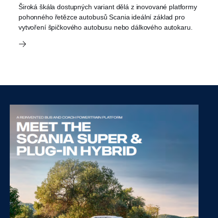
Široká škála dostupných variant dělá z inovované platformy
pohonného řetězce autobusů Scania ideální základ pro
vytvoření špičkového autobusu nebo dálkového autokaru.