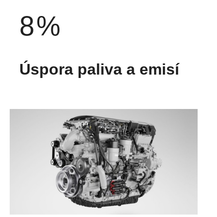
8
%
Úspora paliva a emisí