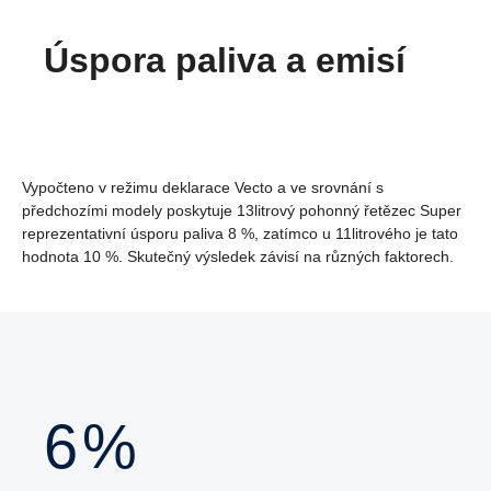
Úspora paliva a emisí
Vypočteno v režimu deklarace Vecto a ve srovnání s
předchozími modely poskytuje 13litrový pohonný řetězec Super
reprezentativní úsporu paliva 8 %, zatímco u 11litrového je tato
hodnota 10 %. Skutečný výsledek závisí na různých faktorech.
7
%