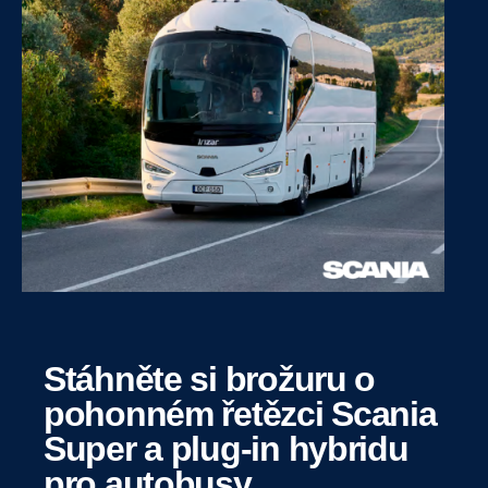
Stáhněte si brožuru o
pohonném řetězci Scania
Super a plug-in hybridu
pro autobusy