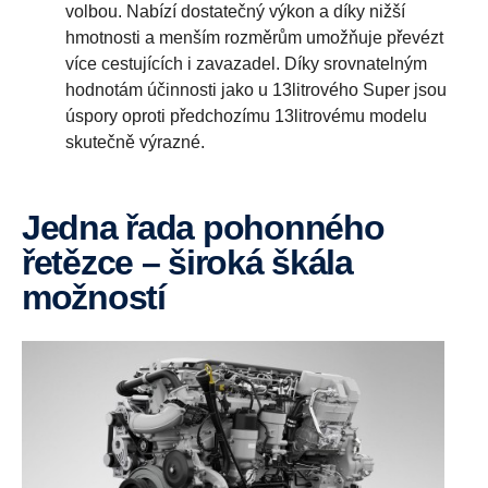
volbou. Nabízí dostatečný výkon a díky nižší
hmotnosti a menším rozměrům umožňuje převézt
více cestujících i zavazadel. Díky srovnatelným
hodnotám účinnosti jako u 13litrového Super jsou
úspory oproti předchozímu 13litrovému modelu
skutečně výrazné.
Jedna řada pohonného
řetězce – široká škála
možností