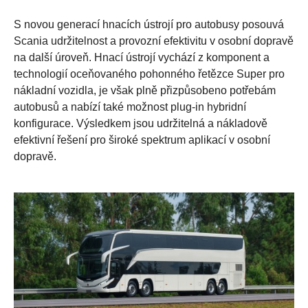
S novou generací hnacích ústrojí pro autobusy posouvá
Scania udržitelnost a provozní efektivitu v osobní dopravě
na další úroveň. Hnací ústrojí vychází z komponent a
technologií oceňovaného pohonného řetězce Super pro
nákladní vozidla, je však plně přizpůsobeno potřebám
autobusů a nabízí také možnost plug-in hybridní
konfigurace. Výsledkem jsou udržitelná a nákladově
efektivní řešení pro široké spektrum aplikací v osobní
dopravě.