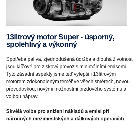
13litrový motor Super - úsporný,
spolehlivý a výkonný
Spotřeba paliva, zjednodušená údržba a dlouhá životnost
jsou klíčové pro ziskový provoz s minimálními emisemi.
Tyto zásadní aspekty jsme teď vylepšili 13litrovým
motorem zdokonaleným téměř ve všech směrech, novou
převodovkou, novými možnostmi brzdového systému a
volbou náprav.
Skvělá volba pro snížení nákladů a emisí při
náročných meziměstských a dálkových operacích.