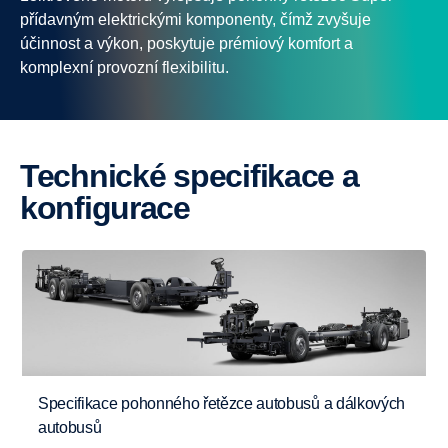
přídavným elektrickými komponenty, čímž zvyšuje
účinnost a výkon, poskytuje prémiový komfort a
komplexní provozní flexibilitu.
Technické specifikace a
konfigurace
Specifikace pohonného řetězce autobusů a dálkových
autobusů