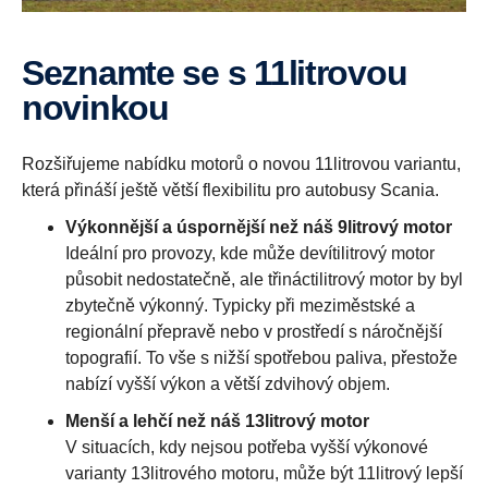
Seznamte se s 11litrovou
novinkou
Rozšiřujeme nabídku motorů o novou 11litrovou variantu,
která přináší ještě větší flexibilitu pro autobusy Scania.
Výkonnější a úspornější než náš 9litrový motor
Ideální pro provozy, kde může devítilitrový motor
působit nedostatečně, ale třináctilitrový motor by byl
zbytečně výkonný. Typicky při meziměstské a
regionální přepravě nebo v prostředí s náročnější
topografií. To vše s nižší spotřebou paliva, přestože
nabízí vyšší výkon a větší zdvihový objem.
Menší a lehčí než náš 13litrový motor
V situacích, kdy nejsou potřeba vyšší výkonové
varianty 13litrového motoru, může být 11litrový lepší