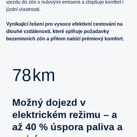
vjezdu do zón s nulovými emisemi a zlepšuje komfort i
jízdní vlastnosti.
Vynikající řešení pro vysoce efektivní cestování na
dlouhé vzdálenosti, které splňuje požadavky
bezemisních zón a přitom nabízí prémiový komfort.
78
km
Možný dojezd v
elektrickém režimu – a
až 40 % úspora paliva a