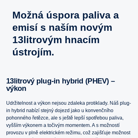
Možná úspora paliva a
emisí s naším novým
13litrovým hnacím
ústrojím.
13litrový plug-in hybrid (PHEV) –
výkon
Udržitelnost a výkon nejsou zdaleka protiklady. Náš plug-
in hybrid nabízí stejný dojezd jako u konvenčního
pohonného řetězce, ale s ještě lepší spotřebou paliva,
vyšším výkonem a točivým momentem. A s možností
provozu v plně elektrickém režimu, což zajišťuje možnost