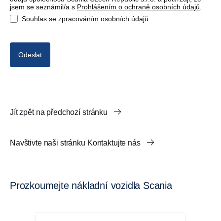
jsem se seznámil/a s
Prohlášením o ochraně osobních údajů
.
Souhlas se zpracováním osobních údajů
Odeslat
Jít zpět na předchozí stránku
Navštivte naši stránku Kontaktujte nás
Prozkoumejte nákladní vozidla Scania