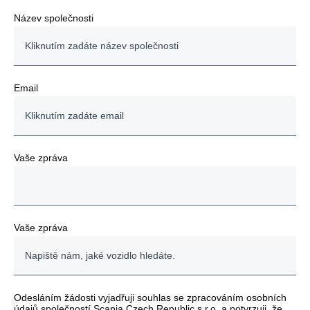
Název společnosti
Email
Vaše zpráva
Vaše zpráva
Odesláním žádosti vyjadřuji souhlas se zpracováním osobních
údajů společností Scania Czech Republic s.r.o. a potvrzuji, že