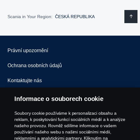
Scania in Your Region:
ČESKÁ REPUBLIKA
Právní upozornění
Ochrana osobních údajů
Kontaktujte nás
Všeobecné obchodní podmínky
Informace o souborech cookie
Oznámení porušení předpisů
Soubory cookie používáme k personalizaci obsahu a
reklam, k poskytování funkcí sociálních médií a k analýze
Zásady Cookies
našeho provozu. Rovněž sdílíme informace o vašem
používání našeho webu s našimi sociálními médii,
reklamními a analytickými partnery. Kliknutím na