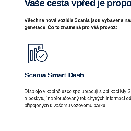
Vaše cesta vpřed je prop
Všechna nová vozidla Scania jsou vybavena naš
generace. Co to znamená pro váš provoz:
Scania Smart Dash
Displeje v kabině úzce spolupracují s aplikací My 
a poskytují nepřerušovaný tok chytrých informací o
připojených k vašemu vozovému parku.