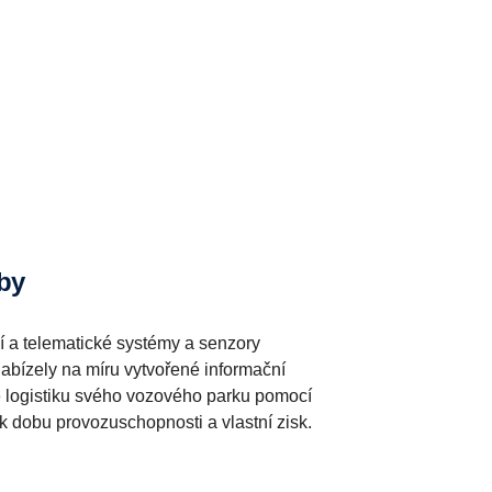
žby
 a telematické systémy a senzory
abízely na míru vytvořené informační
te logistiku svého vozového parku pomocí
k dobu provozuschopnosti a vlastní zisk.