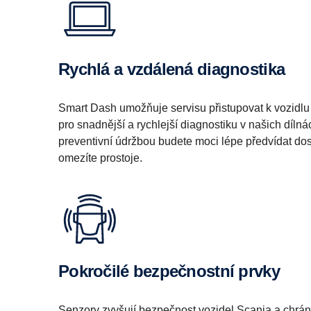
Rychlá a vzdálená diagnostika
Smart Dash umožňuje servisu přistupovat k vozidlu 
pro snadnější a rychlejší diagnostiku v našich díln
preventivní údržbou budete moci lépe předvídat dos
omezíte prostoje.
Pokročilé bezpečnostní prvky
Senzory zvyšují bezpečnost vozidel Scania a chrání 