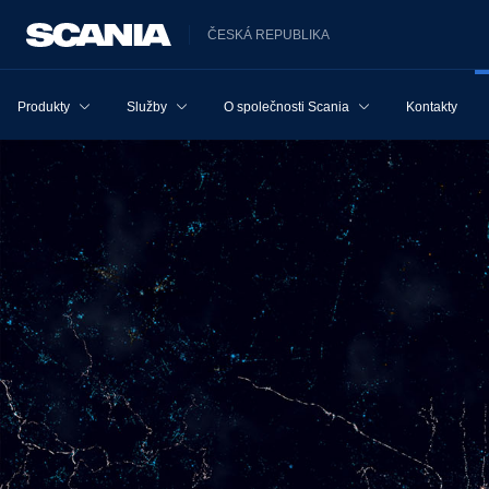
ČESKÁ REPUBLIKA
Produkty
Služby
O společnosti Scania
Kontakty