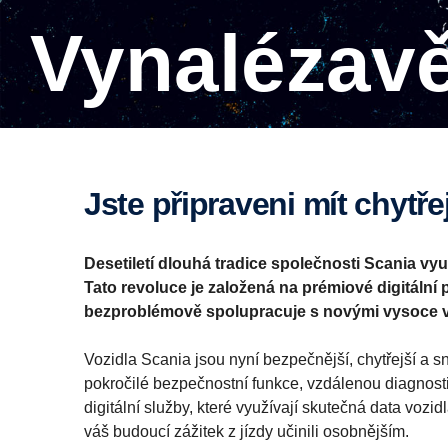
vynalézav
Jste připraveni mít chytře
Desetiletí dlouhá tradice společnosti Scania vyu
Tato revoluce je založená na prémiové digitální 
bezproblémově spolupracuje s novými vysoce 
Vozidla Scania jsou nyní bezpečnější, chytřejší a sn
pokročilé bezpečnostní funkce, vzdálenou diagnost
digitální služby, které využívají skutečná data vozi
váš budoucí zážitek z jízdy učinili osobnějším.