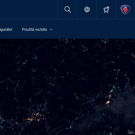
igurátor
Použitá vozidla