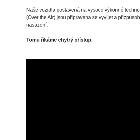
Naše vozidla postavená na vysoce výkonné technol
(Over the Air) jsou připravena se vyvíjet a přizp
nasazení.
Tomu říkáme chytrý přístup.