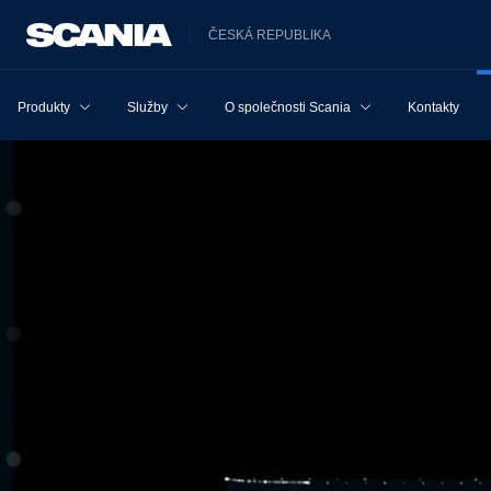
ČESKÁ REPUBLIKA
Produkty
Služby
O společnosti Scania
Kontakty