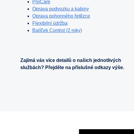
ProCare
Oprava podvozku a kabiny
Oprava pohonného řetězce
Flexibilní údržba
Balíček Control (2 roky)
Zajímá vás více detailů o našich jednotlivých
službách? Přejděte na příslušné odkazy výše.