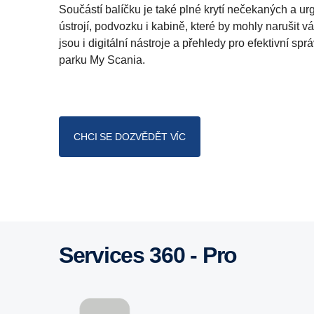
Součástí balíčku je také plné krytí nečekaných a u
ústrojí, podvozku i kabině, které by mohly narušit 
jsou i digitální nástroje a přehledy pro efektivní s
parku My Scania.
CHCI SE DOZVĚDĚT VÍC
Services 360 - Pro