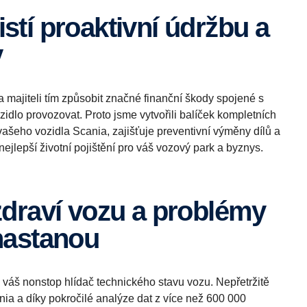
v
 majiteli tím způsobit značné finanční škody spojené s
dlo provozovat. Proto jsme vytvořili balíček kompletních
 vašeho vozidla Scania, zajišťuje preventivní výměny dílů a
ejlepší životní pojištění pro váš vozový park a byznys.
nastanou
váš nonstop hlídač technického stavu vozu. Nepřetržitě
ia a díky pokročilé analýze dat z více než 600 000