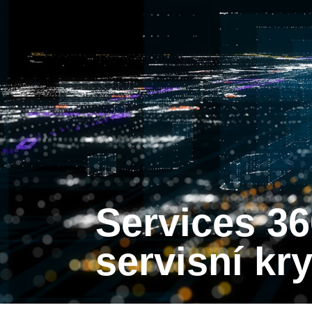
Services 360 PRO - nejvýhodnější
servisní kry