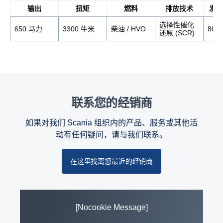
输出
扭矩
燃料
排放技术
发动
选择性催化
650 马力
3300 牛米
柴油 / HVO
800
还原 (SCR)
联系您的经销商
如果对我们 Scania 组织内的产品、服务或其他活
动有任何疑问，请与我们联系。
在这里找离您最近的经销商
[Nocookie Message]