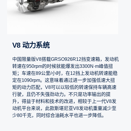
V8 动力系统
中国限量版V8搭载GRSO926R12挡变速箱，发动机
转速在950rpm的时候就能爆发出3300N·m峰值扭
矩；车速在89公里/小时，在12挡上发动机转速能稳
定在1090rpm。这意味着通过进一步加强低速大扭
矩的动力匹配，V8可以以较低的转速保持车辆高速
行驶，且仍不失强劲动力。不只是功率输出的提
升，得益于材料和技术的改进，相较于上一代V8发
动机平台来说，此款斯堪尼亚V8发动机重量减少至
少80千克，同时综合油耗水平也进一步降低。