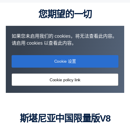
您期望的一切
如果您未启用我们的 cookies，将无法查看此内容。
请启用 cookies 以查看此内容。
Cookie 设置
Cookie policy link
斯堪尼亚中国限量版V8