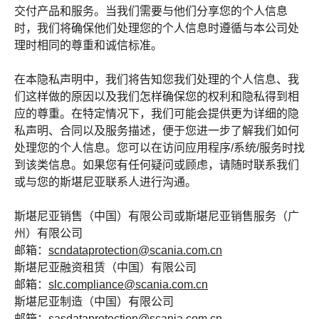
交付产品和服务。当我们需要与他们分享您的个人信息
时，我们将确保他们处理您的个人信息时遵循与本公司处
理时相同的尊重和诚信标准。
在本隐私声明中，我们将告知您我们处理的个人信息、我
们这样做的原因以及我们怎样确保您的权利和隐私得到相
应的尊重。在特定情况下，我们可能会提供更为详细的隐
私声明、合同以及服务描述，便于您进一步了解我们如何
处理您的个人信息。您可以在访问应用程序/系统/服务时找
到该类信息。如果您有任何疑问或顾虑，请随时联系我们
或与您的斯堪尼亚联系人进行沟通。
斯堪尼亚销售（中国）有限公司或斯堪尼亚销售服务（广
州）有限公司
邮箱：
scndataprotection@scania.com.cn
斯堪尼亚融资租赁（中国）有限公司
邮箱：
slc.compliance@scania.com.cn
斯堪尼亚制造（中国）有限公司
邮箱：
sasdataprotection@scania.com.cn